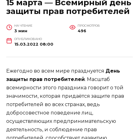
15 марта — Всемирный день
защиты прав потребителей
НА ЧТЕНИЕ
ПРОСМОТРОВ
3 мин
496
ОПУБЛИКОВАНО
15.03.2022 08:00
Ежегодно во всем мире празднуется
День
защиты прав потребителей
. Масштаб
всемирности этого праздника говорит о той
значимости, которая придаётся защите прав
потребителей во всех странах, ведь
добросовестное поведение лиц,
осуществляющих предпринимательскую
деятельность, и соблюдение прав
потребителей, способствует развитию