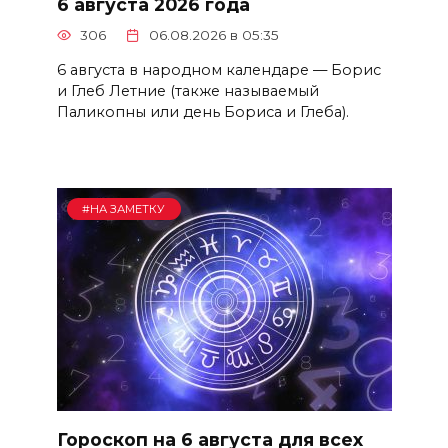
6 августа 2026 года
306
06.08.2026 в 05:35
6 августа в народном календаре — Борис
и Глеб Летние (также называемый
Паликопны или день Бориса и Глеба).
#НА ЗАМЕТКУ
Гороскоп на 6 августа для всех