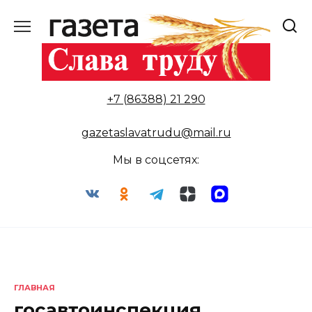
Перейти
к
содержанию
+7 (86388) 21 290
gazetaslavatrudu@mail.ru
Мы в соцсетях:
ГЛАВНАЯ
госавтоинспекция