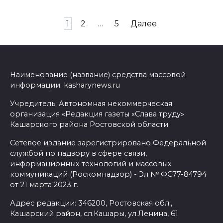
Навигация
1
2
…
5
Далее
по
записям
Наименование (название) средства массовой
информации: kasharynews.ru
Учредитель: Автономная некоммерческая
организация «Редакция газеты «Слава труду»
Кашарского района Ростовской области
Сетевое издание зарегистрировано Федеральной
службой по надзору в сфере связи,
информационных технологий и массовых
коммуникаций (Роскомнадзор) - Эл № ФС77-84794
от 21 марта 2023 г.
Адрес редакции: 346200, Ростовская обл.,
Кашарский район, сл.Кашары, ул.Ленина, 61