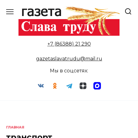
Перейти
к
содержанию
+7 (86388) 21 290
gazetaslavatrudu@mail.ru
Мы в соцсетях:
ГЛАВНАЯ
транспорт