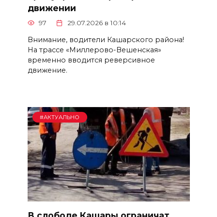
движении
97
29.07.2026 в 10:14
Внимание, водители Кашарского района!
На трассе «Миллерово-Вешенская»
временно вводится реверсивное
движение.
#АКТУАЛЬНО
В слободе Кашары ограничат