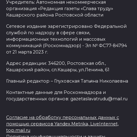
Учредитель: Автономная некоммерческая
организация «Редакция газеты «Слава труду»
Кашарского района Ростовской области
Сетевое издание зарегистрировано Федеральной
службой по надзору в сфере связи,
информационных технологий и массовых
коммуникаций (Роскомнадзор) - Эл № ФС77-84794
от 21 марта 2023 г.
Адрес редакции: 346200, Ростовская обл.,
Кашарский район, сл.Кашары, ул.Ленина, 61
Главный редактор – Глуховская Татьяна Николаевна
Контактные данные для Роскомнадзора и
государственных органов: gazetaslavatrudu@mail.ru
Согласие на обработку персональных данных с
помощью сервисов Yandex.Metrika, LiveInternet,
top.mail.ru
Политика конфиденциальности и защиты