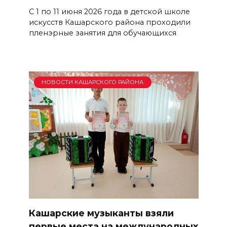
С 1 по 11 июня 2026 года в детской школе
искусств Кашарского района проходили
пленэрные занятия для обучающихся
НОВОСТИ КАШАРСКОГО РАЙОНА
Кашарские музыканты взяли
первые места на международных