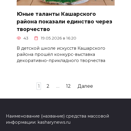
Юные таланты Кашарского
района показали единство через
творчество
43
19.05.2026 в 16:20
В детской школе искусств Кашарского
района прошёл конкурс-выставка
декоративно-прикладного творчества
Пагинация
1
2
…
12
Далее
записей
Наименование (название) средства массовой
информации: kasharynews.ru