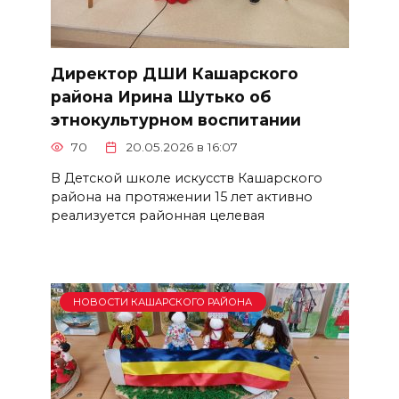
Директор ДШИ Кашарского
района Ирина Шутько об
этнокультурном воспитании
70
20.05.2026 в 16:07
В Детской школе искусств Кашарского
района на протяжении 15 лет активно
реализуется районная целевая
НОВОСТИ КАШАРСКОГО РАЙОНА