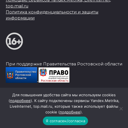
помощью сервисов Yandex.Metrika, LiveInternet,
top.mail.ru
Политика конфиденциальности и защиты
информации
При поддержке Правительства Ростовской области
Для повышения удобства сайта мы используем cookies
© 2026 Слава Труду
(
подробнее
). К сайту подключены сервисы Yandex.Metrika,
LiveInternet, top.mail.ru, которые также использует файлы
cookie (
подробнее
).
Я согласен/согласна