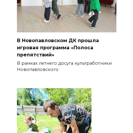
В Новопавловском ДК прошла
игровая программа «Полоса
препятствий»
В рамках летнего досуга культработники
Новопавловского