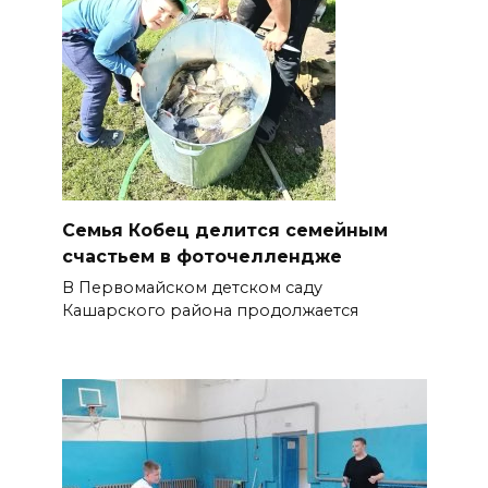
Семья Кобец делится семейным
счастьем в фоточеллендже
В Первомайском детском саду
Кашарского района продолжается