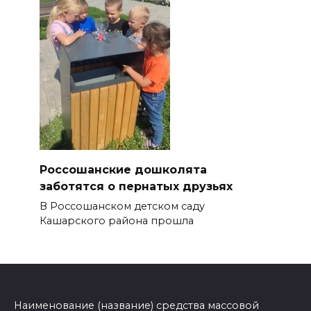
Россошанские дошколята
заботятся о пернатых друзьях
В Россошанском детском саду
Кашарского района прошла
Наименование (название) средства массовой