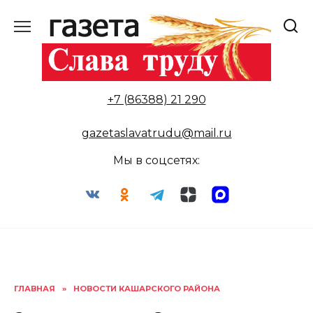
Перейти
к
содержанию
+7 (86388) 21 290
gazetaslavatrudu@mail.ru
Мы в соцсетях:
ГЛАВНАЯ
»
НОВОСТИ КАШАРСКОГО РАЙОНА