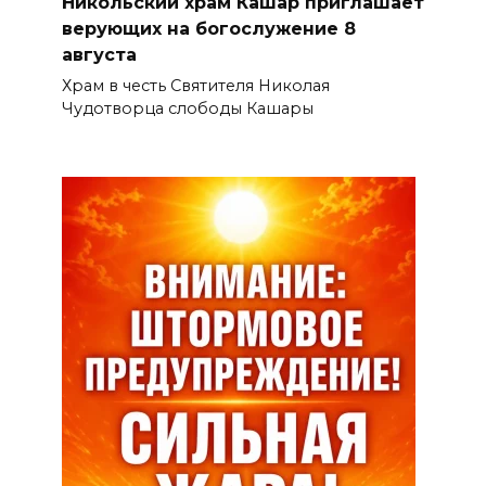
Никольский храм Кашар приглашает
верующих на богослужение 8
августа
Храм в честь Святителя Николая
Чудотворца слободы Кашары