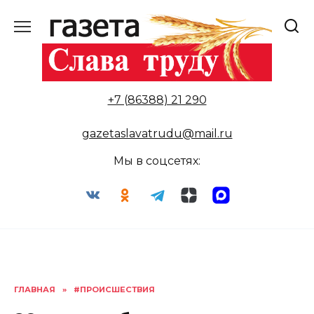
Перейти
к
содержанию
+7 (86388) 21 290
gazetaslavatrudu@mail.ru
Мы в соцсетях:
ГЛАВНАЯ
»
#ПРОИСШЕСТВИЯ