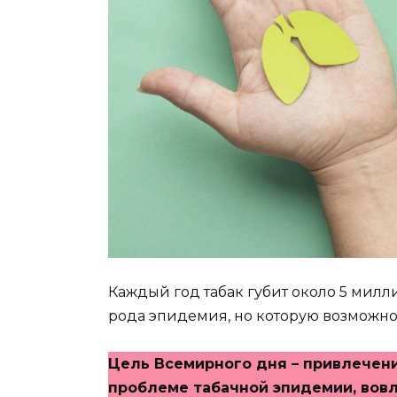
Каждый год табак губит около 5 милли
рода эпидемия, но которую возможно
Цель Всемирного дня – привлечен
проблеме табачной эпидемии, вовл