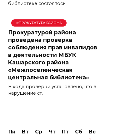
библиотеке состоялось
#ПРОКУРАТУРА РАЙОНА
Прокуратурой района
проведена проверка
соблюдения прав инвалидов
в деятельности МБУК
Кашарского района
«Межпоселенческая
центральная библиотека»
В ходе проверки установлено, что в
нарушение ст.
Пн
Вт
Ср
Чт
Пт
Сб
Вс
1
2