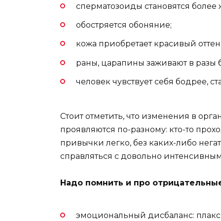
сперматозоиды становятся более
обостряется обоняние;
кожа приобретает красивый оттен
раны, царапины заживают в разы 
человек чувствует себя бодрее, 
Стоит отметить, что изменения в орга
проявляются по-разному: кто-то прох
привычки легко, без каких-либо нега
справляться с довольно интенсивны
Надо помнить и про отрицательные
эмоциональный дисбаланс: плакси