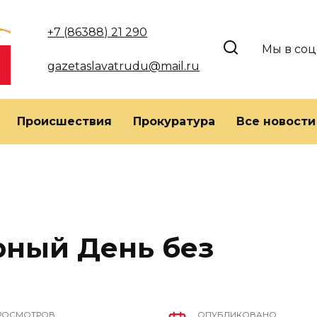
+7 (86388) 21 290
Мы в соц
gazetaslavatrudu@mail.ru
Происшествия
Прокуратура
Все новости
рный День без
РОСМОТРОВ
ОПУБЛИКОВАНО