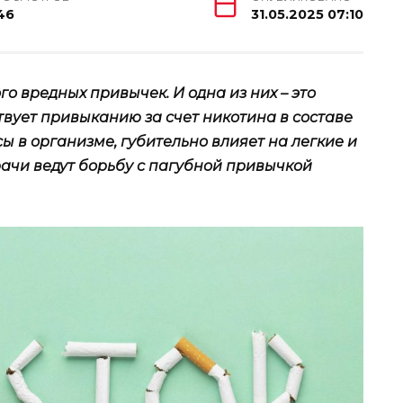
46
31.05.2025 07:10
о вредных привычек. И одна из них – это
ствует привыканию за счет никотина в составе
 в организме, губительно влияет на легкие и
рачи ведут борьбу с пагубной привычкой