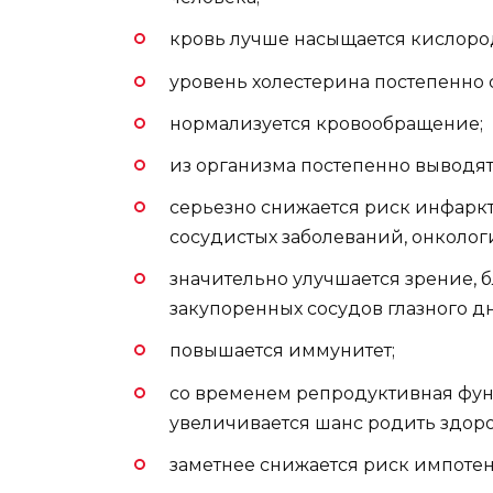
кровь лучше насыщается кислоро
уровень холестерина постепенно 
нормализуется кровообращение;
из организма постепенно выводят
серьезно снижается риск инфаркта
сосудистых заболеваний, онколог
значительно улучшается зрение, 
закупоренных сосудов глазного дн
повышается иммунитет;
со временем репродуктивная фун
увеличивается шанс родить здоро
заметнее снижается риск импоте