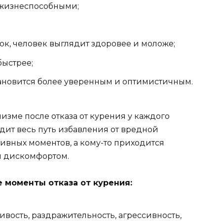
 жизнеспособными;
ок, человек выглядит здоровее и моложе;
быстрее;
становится более уверенным и оптимистичным.
низме после отказа от курения у каждого
одит весь путь избавления от вредной
тивных моментов, а кому-то приходится
м дискомфортом.
 моменты отказа от курения:
вость, раздражительность, агрессивность,