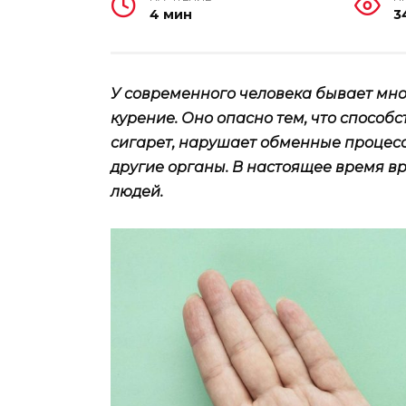
4 мин
3
У современного человека бывает мног
курение. Оно опасно тем, что способ
сигарет, нарушает обменные процессы
другие органы. В настоящее время в
людей.