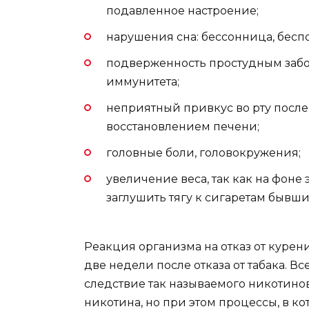
подавленное настроение;
нарушения сна: бессонница, бес
подверженность простудным заб
иммунитета;
неприятный привкус во рту после 
восстановлением печени;
головные боли, головокружения;
увеличение веса, так как на фоне
заглушить тягу к сигаретам бывш
Реакция организма на отказ от курен
две недели после отказа от табака. В
следствие так называемого никотинов
никотина, но при этом процессы, в ко