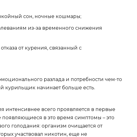
покойный сон, ночные кошмары;
олеваниям из-за временного снижения
отказа от курения, связанный с
 эмоционального разлада и потребности чем-то
ий курильщик начинает больше есть.
ия интенсивнее всего проявляется в первые
се появляющиеся в это время симптомы – это
ого голодания: организм очищается от
торых участвовал никотин, еще не