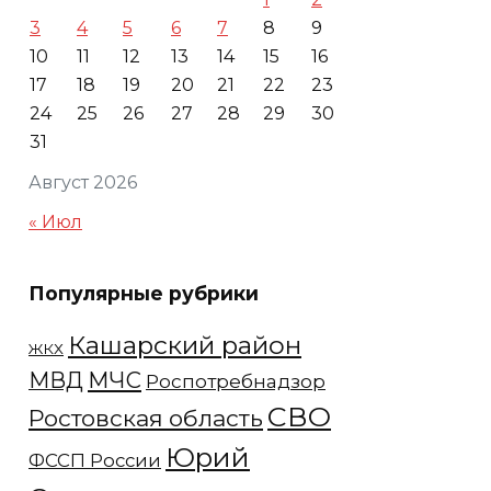
3
4
5
6
7
8
9
10
11
12
13
14
15
16
17
18
19
20
21
22
23
24
25
26
27
28
29
30
31
Август 2026
« Июл
Популярные рубрики
Кашарский район
ЖКХ
МЧС
МВД
Роспотребнадзор
СВО
Ростовская область
Юрий
ФССП России