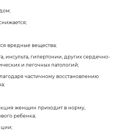
дом;
снижается;
ся вредные вещества;
, инсульта, гипертонии, других сердечно-
ических и легочных патологий;
благодаря частичному восстановлению
а;
кция женщин приходит в норму,
вого ребенка;
нции;