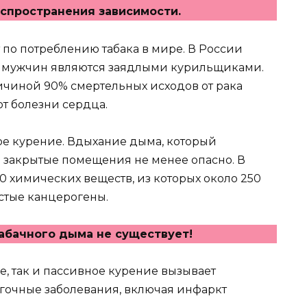
спространения зависимости.
 по потреблению табака в мире. В России
% мужчин являются заядлыми курильщиками.
чиной 90% смертельных исходов от рака
от болезни сердца.
е курение. Вдыхание дыма, который
е закрытые помещения не менее опасно. В
 химических веществ, из которых около 250
стые канцерогены.
абачного дыма не существует!
е, так и пассивное курение вызывает
гочные заболевания, включая инфаркт