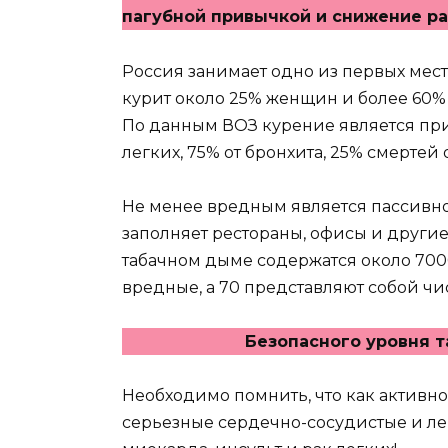
пагубной привычкой и снижение ра
Россия занимает одно из первых мест
курит около 25% женщин и более 60
По данным ВОЗ курение является при
легких, 75% от бронхита, 25% смертей 
Не менее вредным является пассивно
заполняет рестораны, офисы и други
табачном дыме содержатся около 7000
вредные, а 70 представляют собой чи
Безопасного уровня т
Необходимо помнить, что как активно
серьезные сердечно-сосудистые и ле