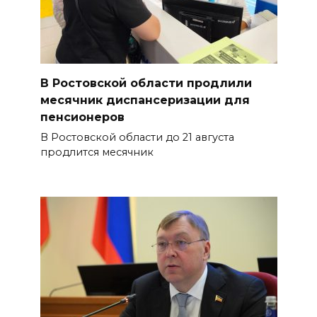
В Ростовской области продлили
месячник диспансеризации для
пенсионеров
В Ростовской области до 21 августа
продлится месячник