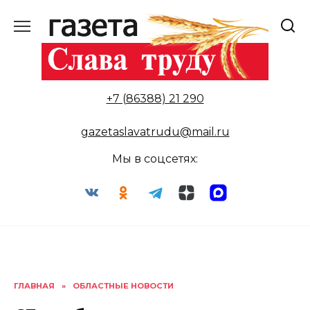
Перейти
к
содержанию
+7 (86388) 21 290
gazetaslavatrudu@mail.ru
Мы в соцсетях:
ГЛАВНАЯ
»
ОБЛАСТНЫЕ НОВОСТИ