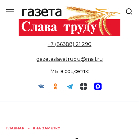
Перейти
к
содержанию
+7 (86388) 21 290
gazetaslavatrudu@mail.ru
Мы в соцсетях:
ГЛАВНАЯ
»
#НА ЗАМЕТКУ