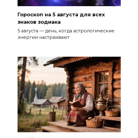
Гороскоп на 5 августа для всех
знаков зодиака
5 августа — день, когда астрологические
энергии настраивают