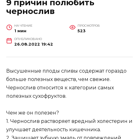
9 причин полюбить
чернослив
НА ЧТЕНИЕ
ПРОСМОТРОВ
1 мин
523
ОПУБЛИКОВАНО
26.08.2022 19:42
Высушенные плоды сливы содержат гораздо
больше полезных веществ, чем свежие.
Чернослив относится к категории самых
полезных сухофруктов.
Чем же он полезен?
1. Чернослив растворяет вредный холестерин и
улучшает деятельность кишечника.
2. Защищает зубную эмаль от повреждений,