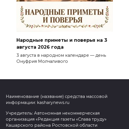
Народные приметы и поверья на 3
августа 2026 года
3 августа в народном календаре — день
Онуфрия Молчаливого
Наименование (название) средства массовой
информации: kasharynews.ru
Учредитель: Автономная некоммерческая
организация «Редакция газеты «Слава труду»
Кашарского района Ростовской области