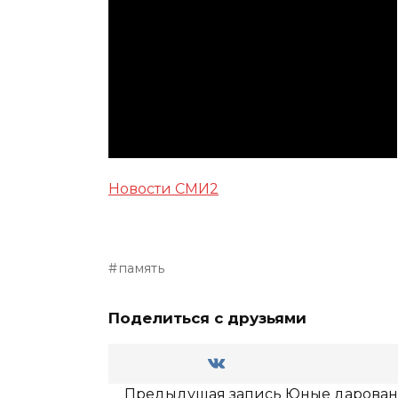
Новости СМИ2
память
Поделиться с друзьями
Предыдущая запись
Юные дарован