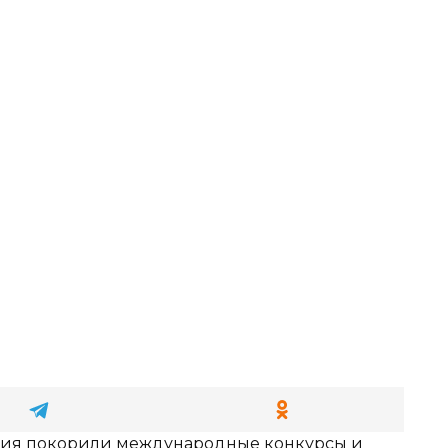
ия покорили международные конкурсы и