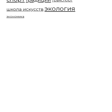
транспорт
экология
школа искусств
экономика