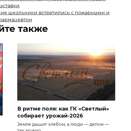
ыставки
ие школьники встретились с пожарными и
фармацевтом
йте также
В ритме поля: как ГК «Светлый»
собирает урожай-2026
Земля дышит хлебом, а люди — делом —
так можно