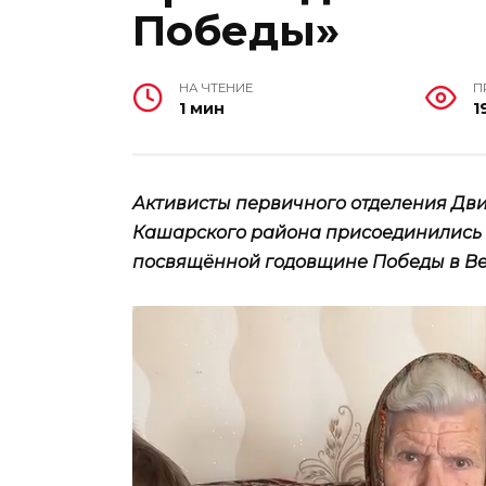
Победы»
НА ЧТЕНИЕ
П
1 мин
1
Активисты первичного отделения Дв
Кашарского района присоединились к
посвящённой годовщине Победы в Вел