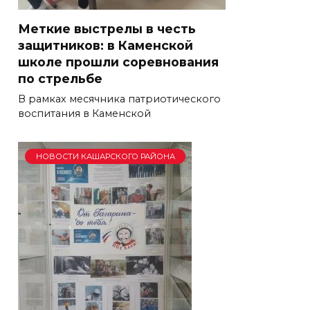
Меткие выстрелы в честь
защитников: в Каменской
школе прошли соревнования
по стрельбе
В рамках месячника патриотического
воспитания в Каменской
НОВОСТИ КАШАРСКОГО РАЙОНА