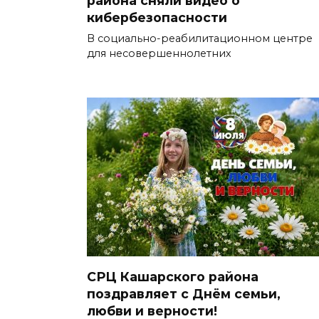
района сняли видео о
кибербезопасности
В социально-реабилитационном центре
для несовершеннолетних
СРЦ Кашарского района
поздравляет с Днём семьи,
любви и верности!