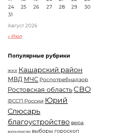
24
25
26
27
28
29
30
31
Август 2026
« Июл
Популярные рубрики
Кашарский район
ЖКХ
МЧС
МВД
Роспотребнадзор
СВО
Ростовская область
Юрий
ФССП России
Слюсарь
благоустройство
вера
выборы
гороскоп
волонтерство