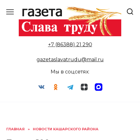
Перейти
к
содержанию
+7 (86388) 21 290
gazetaslavatrudu@mail.ru
Мы в соцсетях:
ГЛАВНАЯ
»
НОВОСТИ КАШАРСКОГО РАЙОНА