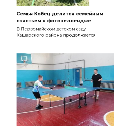
Семья Кобец делится семейным
счастьем в фоточеллендже
В Первомайском детском саду
Кашарского района продолжается