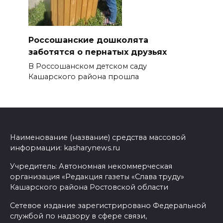
Россошанские дошколята
заботятся о пернатых друзьях
В Россошанском детском саду
Кашарского района прошла
Наименование (название) средства массовой
информации: kasharynews.ru
Учредитель: Автономная некоммерческая
организация «Редакция газеты «Слава труду»
Кашарского района Ростовской области
Сетевое издание зарегистрировано Федеральной
службой по надзору в сфере связи,