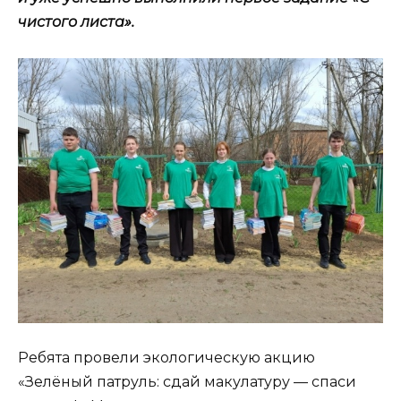
чистого листа».
Ребята провели экологическую акцию
«Зелёный патруль: сдай макулатуру — спаси