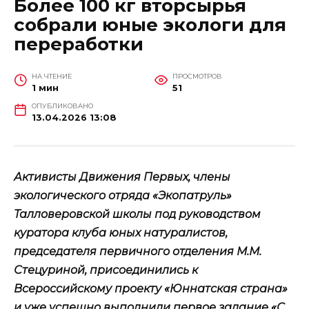
Более 100 кг вторсырья
собрали юные экологи для
переработки
НА ЧТЕНИЕ
ПРОСМОТРОВ
1 мин
51
ОПУБЛИКОВАНО
13.04.2026 13:08
Активисты Движения Первых, члены
экологического отряда «Экопатруль»
Талловеровской школы под руководством
куратора клуба юных натуралистов,
председателя первичного отделения М.М.
Стецуриной, присоединились к
Всероссийскому проекту «Юннатская страна»
и уже успешно выполнили первое задание «С