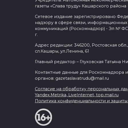
Учредитель: Автономная некоммерческая
газеты «Слава труду» Кашарского района
Сетевое издание зарегистрировано Фед
надзору в сфере связи, информационных
коммуникаций (Роскомнадзор) - Эл № ФС7
г.
Адрес редакции: 346200, Ростовская обл.
сл.Кашары, ул.Ленина, 61
Главный редактор – Глуховская Татьяна Н
Контактные данные для Роскомнадзора и
органов: gazetaslavatrudu@mail.ru
Согласие на обработку персональных да
Yandex.Metrika, LiveInternet, top.mail.ru
Политика конфиденциальности и защит