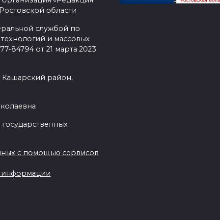
 организация «Редакция
 Ростовской области
еральной службой по
 технологий и массовых
7-84794 от 21 марта 2023
, Кашарский район,
иколаевна
 государственных
нных с помощью сервисов
ы информации