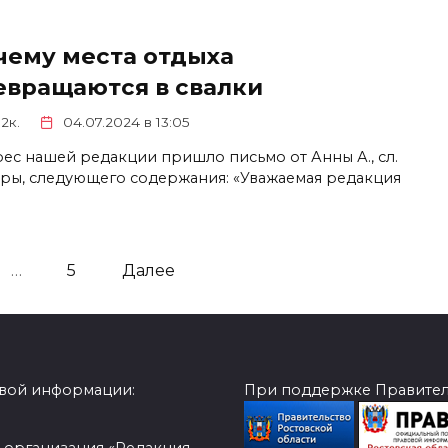
чему места отдыха
евращаются в свалки
.2к.
04.07.2024 в 13:05
рес нашей редакции пришло письмо от Анны А., сл.
ры, следующего содержания: «Уважаемая редакция
…
5
Далее
овой информации:
При поддержке Правитель