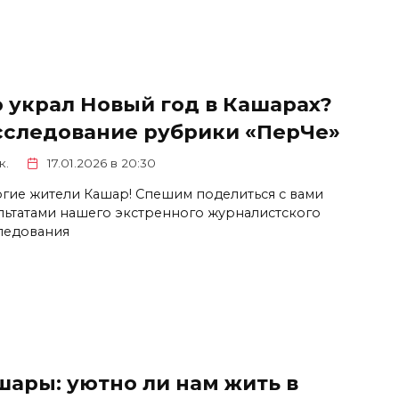
о украл Новый год в Кашарах?
сследование рубрики «ПерЧе»
к.
17.01.2026 в 20:30
гие жители Кашар! Спешим поделиться с вами
льтатами нашего экстренного журналистского
ледования
шары: уютно ли нам жить в