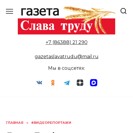
Перейти
к
содержанию
+7 (86388) 21 290
gazetaslavatrudu@mail.ru
Мы в соцсетях:
ГЛАВНАЯ
»
#ВИДЕОРЕПОРТАЖИ