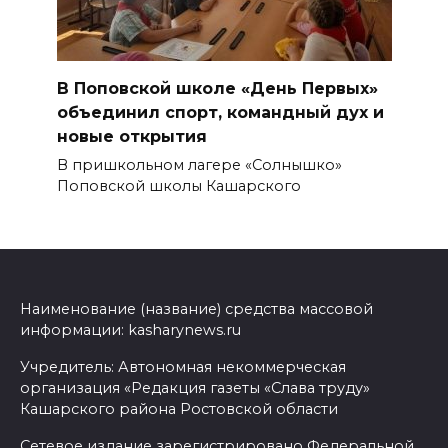
В Поповской школе «День Первых»
объединил спорт, командный дух и
новые открытия
В пришкольном лагере «Солнышко»
Поповской школы Кашарского
Наименование (название) средства массовой
информации: kasharynews.ru
Учредитель: Автономная некоммерческая
организация «Редакция газеты «Слава труду»
Кашарского района Ростовской области
Сетевое издание зарегистрировано Федеральной