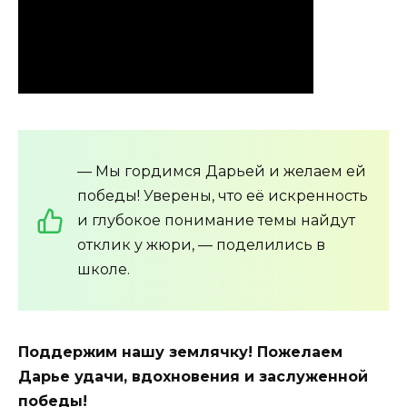
— Мы гордимся Дарьей и желаем ей
победы! Уверены, что её искренность
и глубокое понимание темы найдут
отклик у жюри, — поделились в
школе.
Поддержим нашу землячку! Пожелаем
Дарье удачи, вдохновения и заслуженной
победы!