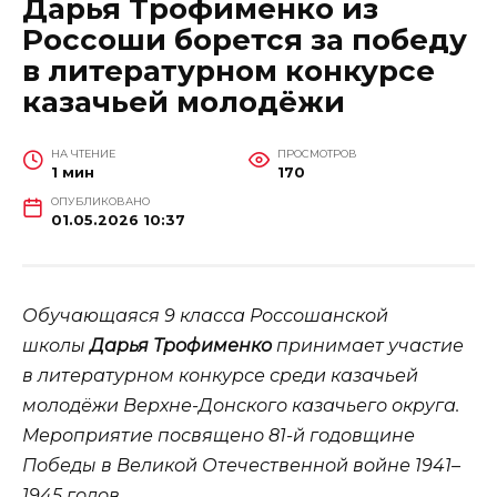
Дарья Трофименко из
Россоши борется за победу
в литературном конкурсе
казачьей молодёжи
НА ЧТЕНИЕ
ПРОСМОТРОВ
1 мин
170
ОПУБЛИКОВАНО
01.05.2026 10:37
Обучающаяся 9 класса Россошанской
школы
Дарья Трофименко
принимает участие
в литературном конкурсе среди казачьей
молодёжи Верхне-Донского казачьего округа.
Мероприятие посвящено 81-й годовщине
Победы в Великой Отечественной войне 1941–
1945 годов.