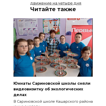
движение на четыре дня
Читайте также
Юннаты Сариновской школы сняли
видеовизитку об экологических
делах
В Сариновской школе Кашарского района