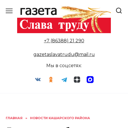
Перейти
к
содержанию
+7 (86388) 21 290
gazetaslavatrudu@mail.ru
Мы в соцсетях:
ГЛАВНАЯ
»
НОВОСТИ КАШАРСКОГО РАЙОНА