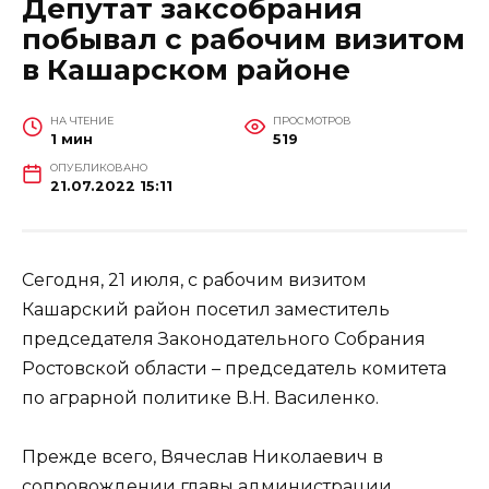
Депутат заксобрания
побывал с рабочим визитом
в Кашарском районе
НА ЧТЕНИЕ
ПРОСМОТРОВ
1 мин
519
ОПУБЛИКОВАНО
21.07.2022 15:11
Сегодня, 21 июля, с рабочим визитом
Кашарский район посетил заместитель
председателя Законодательного Собрания
Ростовской области – председатель комитета
по аграрной политике В.Н. Василенко.
Прежде всего, Вячеслав Николаевич в
сопровождении главы администрации