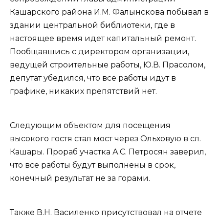
Кашарского района И.М. Фалынскова побывал в
здании центральной библиотеки, где в
настоящее время идет капитальный ремонт.
Пообщавшись с директором организации,
ведущей строительные работы, Ю.В. Прасолом,
депутат убедился, что все работы идут в
графике, никаких препятствий нет.
Следующим объектом для посещения
высокого гостя стал мост через Ольховую в сл.
Кашары. Прораб участка А.С. Петросян заверил,
что все работы будут выполнены в срок,
конечный результат не за горами.
Также В.Н. Василенко присутствовал на отчете