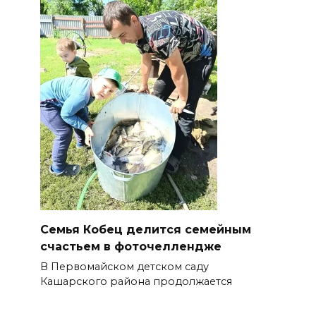
Семья Кобец делится семейным
счастьем в фоточеллендже
В Первомайском детском саду
Кашарского района продолжается