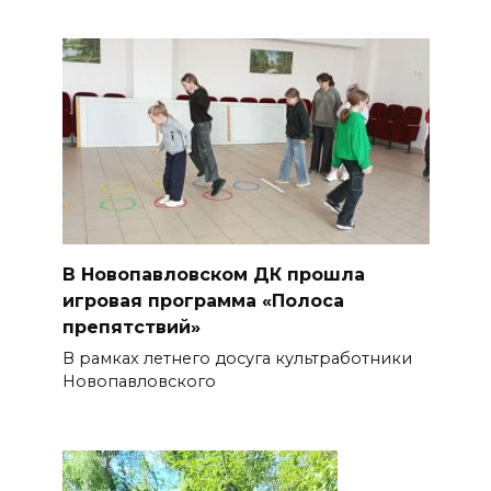
В Новопавловском ДК прошла
игровая программа «Полоса
препятствий»
В рамках летнего досуга культработники
Новопавловского