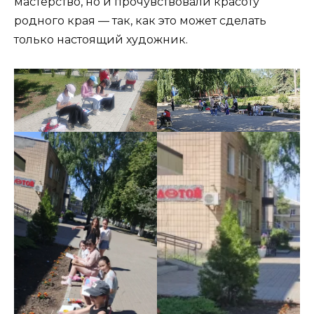
мастерство, но и прочувствовали красоту
родного края — так, как это может сделать
только настоящий художник.