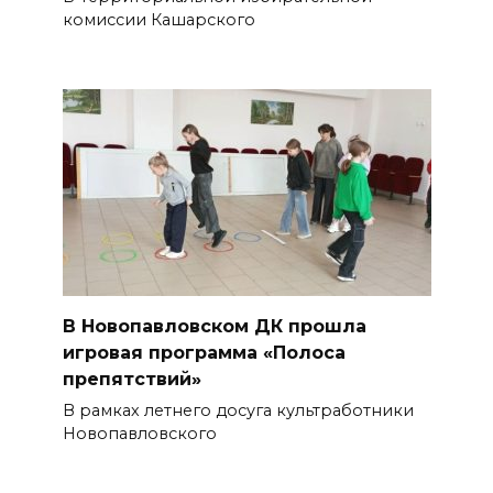
комиссии Кашарского
В Новопавловском ДК прошла
игровая программа «Полоса
препятствий»
В рамках летнего досуга культработники
Новопавловского