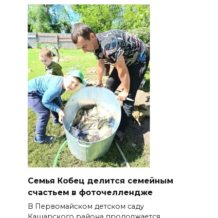
Семья Кобец делится семейным
счастьем в фоточеллендже
В Первомайском детском саду
Кашарского района продолжается