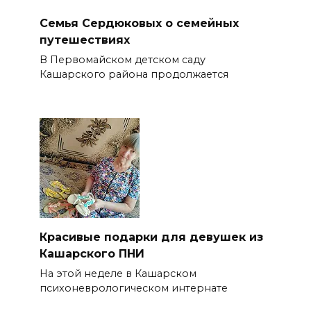
Семья Сердюковых о семейных
путешествиях
В Первомайском детском саду
Кашарского района продолжается
Красивые подарки для девушек из
Кашарского ПНИ
На этой неделе в Кашарском
психоневрологическом интернате