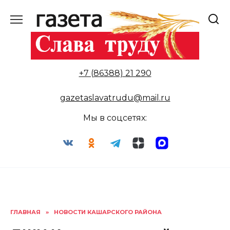
Перейти
к
содержанию
+7 (86388) 21 290
gazetaslavatrudu@mail.ru
Мы в соцсетях:
ГЛАВНАЯ
»
НОВОСТИ КАШАРСКОГО РАЙОНА