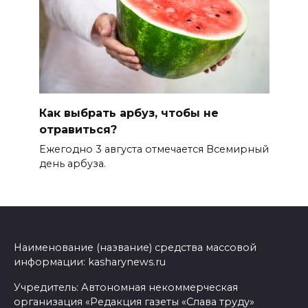
Как выбрать арбуз, чтобы не
отравиться?
Ежегодно 3 августа отмечается Всемирный
день арбуза.
Наименование (название) средства массовой
информации: kasharynews.ru
Учредитель: Автономная некоммерческая
организация «Редакция газеты «Слава труду»