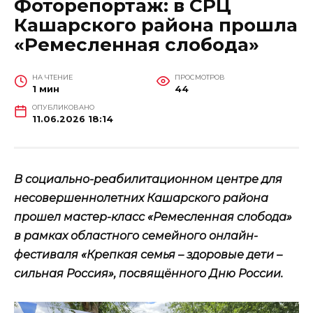
Фоторепортаж: в СРЦ
Кашарского района прошла
«Ремесленная слобода»
НА ЧТЕНИЕ
ПРОСМОТРОВ
1 мин
44
ОПУБЛИКОВАНО
11.06.2026 18:14
В социально-реабилитационном центре для
несовершеннолетних Кашарского района
прошел мастер-класс «Ремесленная слобода»
в рамках областного семейного онлайн-
фестиваля «Крепкая семья – здоровые дети –
сильная Россия», посвящённого Дню России.