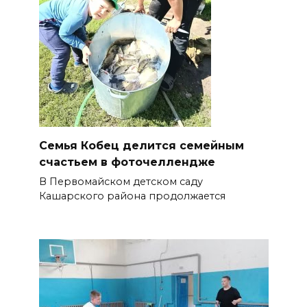
Семья Кобец делится семейным
счастьем в фоточеллендже
В Первомайском детском саду
Кашарского района продолжается