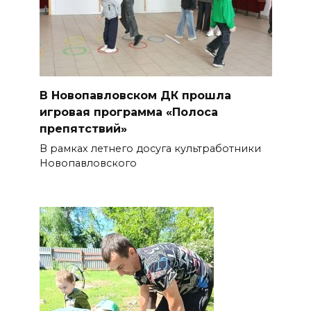
В Новопавловском ДК прошла
игровая программа «Полоса
препятствий»
В рамках летнего досуга культработники
Новопавловского