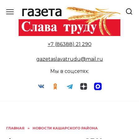
Перейти
к
содержанию
+7 (86388) 21 290
gazetaslavatrudu@mail.ru
Мы в соцсетях:
ГЛАВНАЯ
»
НОВОСТИ КАШАРСКОГО РАЙОНА