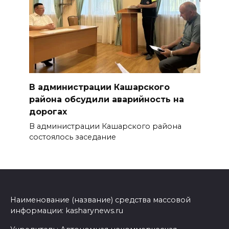
В администрации Кашарского
района обсудили аварийность на
дорогах
В администрации Кашарского района
состоялось заседание
Наименование (название) средства массовой
информации: kasharynews.ru