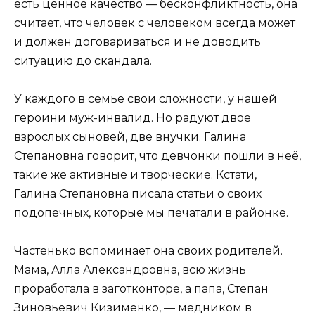
есть ценное качество — бесконфликтность, она
считает, что человек с человеком всегда может
и должен договариваться и не доводить
ситуацию до скандала.
У каждого в семье свои сложности, у нашей
героини муж-инвалид. Но радуют двое
взрослых сыновей, две внучки. Галина
Степановна говорит, что девчонки пошли в неё,
такие же активные и творческие. Кстати,
Галина Степановна писала статьи о своих
подопечных, которые мы печатали в районке.
Частенько вспоминает она своих родителей.
Мама, Алла Александровна, всю жизнь
проработала в заготконторе, а папа, Степан
Зиновьевич Кизименко, — медником в