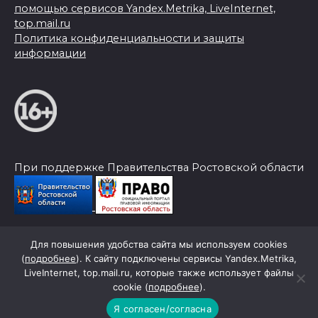
помощью сервисов Yandex.Metrika, LiveInternet,
top.mail.ru
Политика конфиденциальности и защиты
информации
При поддержке Правительства Ростовской области
Для повышения удобства сайта мы используем cookies
© 2026 Слава Труду
(
подробнее
). К сайту подключены сервисы Yandex.Metrika,
LiveInternet, top.mail.ru, которые также использует файлы
cookie (
подробнее
).
Я согласен/согласна