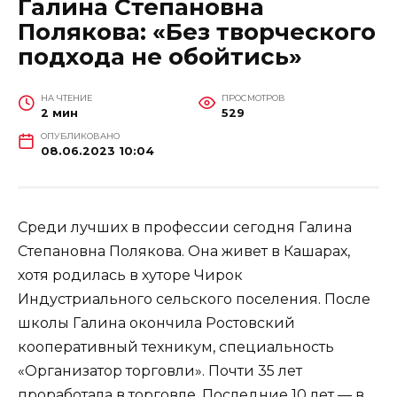
Галина Степановна
Полякова: «Без творческого
подхода не обойтись»
НА ЧТЕНИЕ
ПРОСМОТРОВ
2 мин
529
ОПУБЛИКОВАНО
08.06.2023 10:04
Среди лучших в профессии сегодня Галина
Степановна Полякова. Она живет в Кашарах,
хотя родилась в хуторе Чирок
Индустриального сельского поселения. После
школы Галина окончила Ростовский
кооперативный техникум, специальность
«Организатор торговли». Почти 35 лет
проработала в торговле. Последние 10 лет — в