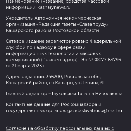
Наименование (название) средства массовой
информации: kasharynews.ru
Учредитель: Автономная некоммерческая
организация «Редакция газеты «Слава труду»
Кашарского района Ростовской области
Сетевое издание зарегистрировано Федеральной
службой по надзору в сфере связи,
информационных технологий и массовых
коммуникаций (Роскомнадзор) - Эл № ФС77-84794
от 21 марта 2023 г.
Адрес редакции: 346200, Ростовская обл.,
Кашарский район, сл.Кашары, ул.Ленина, 61
Главный редактор – Глуховская Татьяна Николаевна
Контактные данные для Роскомнадзора и
государственных органов: gazetaslavatrudu@mail.ru
Согласие на обработку персональных данных с