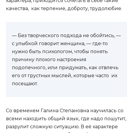
характера, приходится сочетать в себе такие
качества, как терпение, доброту, трудолюбие.
— Без творческого подхода не обойтись, —
с улыбкой говорит женщина, — где-то
нужно быть психологом, чтобы понять
причину плохого настроения
подопечного, или придумать, как отвлечь
его от грустных мыслей, которые часто их
посещают.
Со временем Галина Степановна научилась со
всеми находить общий язык, где надо пошутит,
разрулит сложную ситуацию. В её характере