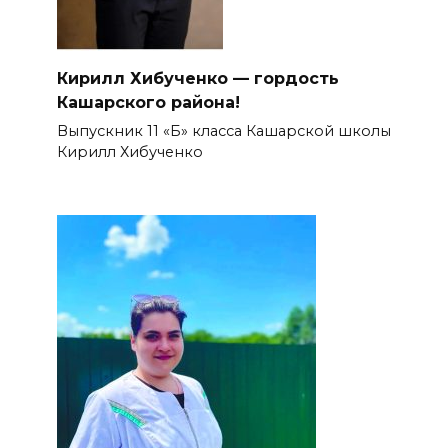
Кирилл Хибученко — гордость
Кашарского района!
Выпускник 11 «Б» класса Кашарской школы
Кирилл Хибученко