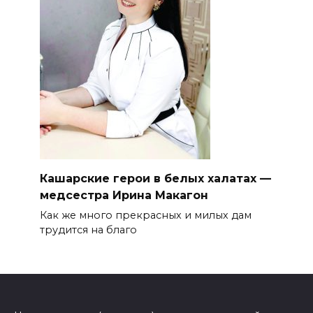
Кашарские герои в белых халатах —
медсестра Ирина Макагон
Как же много прекрасных и милых дам
трудится на благо