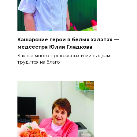
Кашарские герои в белых халатах —
медсестра Юлия Гладкова
Как же много прекрасных и милых дам
трудится на благо