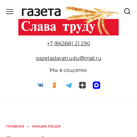
Перейти
к
содержанию
+7 (86388) 21 290
gazetaslavatrudu@mail.ru
Мы в соцсетях:
ГЛАВНАЯ
»
#НАШИ ЛЮДИ