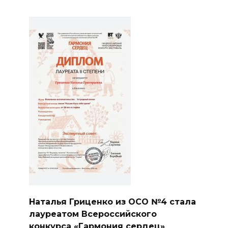
Наталья Гриценко из ОСО №4 стала
лауреатом Всероссийского
конкурса «Гармония сердец»