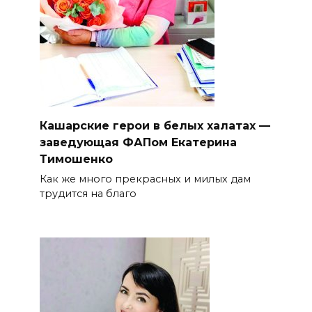
Кашарские герои в белых халатах —
заведующая ФАПом Екатерина
Тимошенко
Как же много прекрасных и милых дам
трудится на благо