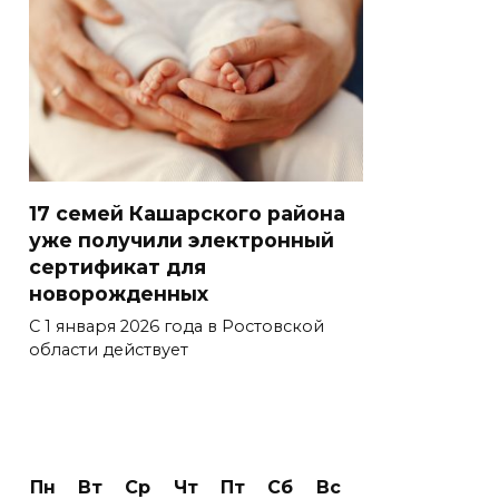
17 семей Кашарского района
уже получили электронный
сертификат для
новорожденных
С 1 января 2026 года в Ростовской
области действует
Пн
Вт
Ср
Чт
Пт
Сб
Вс