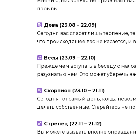
мнению, нисколько не приблизит вас 
порывы .
Дева (23.08 – 22.09)
Сегодня вас спасет лишь терпение, т
что происходящее вас не касается, и 
Весы (23.09 – 22.10)
Прежде чем вступать в беседу с мал
разузнать о нем. Это может уберечь в
Скорпион (23.10 – 21.11)
Сегодня тот самый день, когда невоз
делать собственные. Старайтесь не пов
Стрелец (22.11 – 21.12)
Вы можете вызвать вполне оправдан