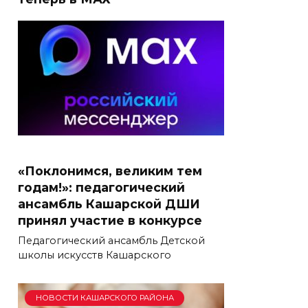
«Поклонимся, великим тем
годам!»: педагогический
ансамбль Кашарской ДШИ
принял участие в конкурсе
Педагогический ансамбль Детской
школы искусств Кашарского
НОВОСТИ КАШАРСКОГО РАЙОНА