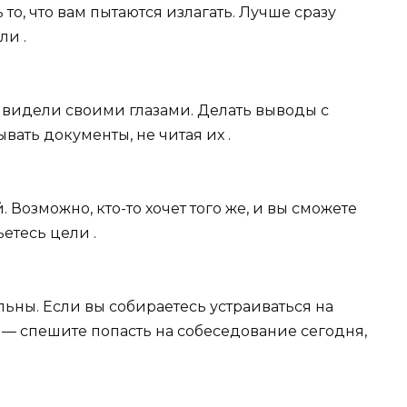
о, что вам пытаются излагать. Лучше сразу
ли .
е видели своими глазами. Делать выводы с
вать документы, не читая их .
Возможно, кто-то хочет того же, и вы сможете
етесь цели .
ьны. Если вы собираетесь устраиваться на
, — спешите попасть на собеседование сегодня,