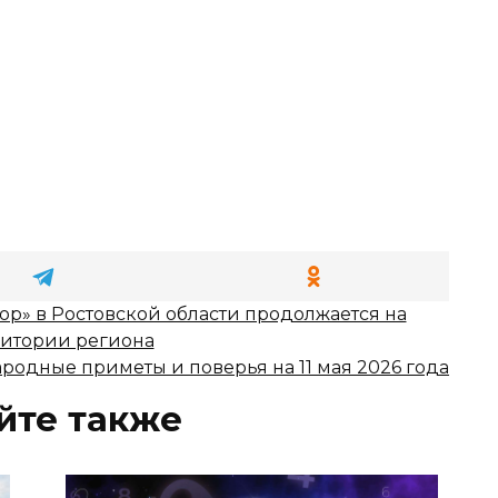
ор» в Ростовской области продолжается на
ритории региона
родные приметы и поверья на 11 мая 2026 года
йте также