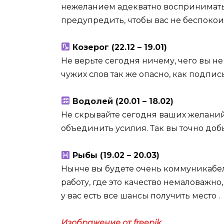
нежеланием адекватно воспринимать т
предупредить, чтобы вас не беспокои
Козерог (22.12 – 19.01)
Не верьте сегодня ничему, чего вы н
чужих слов так же опасно, как подписы
Водолей (20.01 – 18.02)
Не скрывайте сегодня ваших желаний. 
объединить усилия. Так вы точно добь
Рыбы (19.02 – 20.03)
Нынче вы будете очень коммуникабел
работу, где это качество немаловажно
у вас есть все шансы получить место .
Изображение от freepik