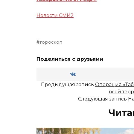
Новости СМИ2
гороскоп
Поделиться с друзьями
Предыдущая запись
Операция «Таб
всей тер
Следующая запись
На
Чита