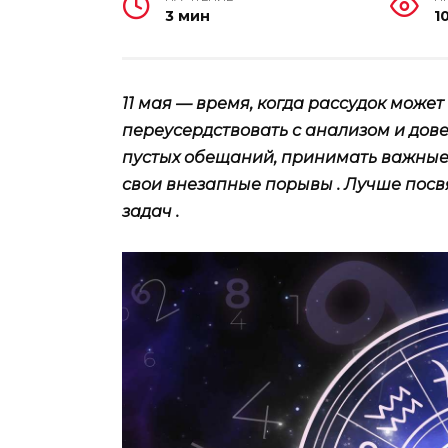
3 мин
10
11 мая — время, когда рассудок может
переусердствовать с анализом и довер
пустых обещаний, принимать важные 
свои внезапные порывы . Лучше посв
задач .