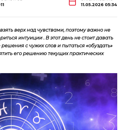
11
11.05.2026 05:34
 взять верх над чувствами, поэтому важно не
иться интуиции . В этот день не стоит давать
решения с чужих слов и пытаться «обуздать»
ятить его решению текущих практических