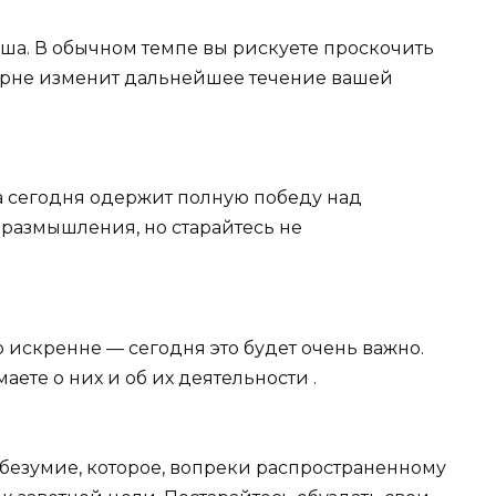
еша. В обычном темпе вы рискуете проскочить
 корне изменит дальнейшее течение вашей
а сегодня одержит полную победу над
 размышления, но старайтесь не
 искренне — сегодня это будет очень важно.
маете о них и об их деятельности .
 безумие, которое, вопреки распространенному