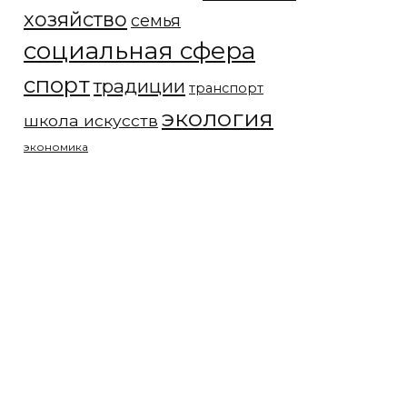
хозяйство
семья
социальная сфера
спорт
традиции
транспорт
экология
школа искусств
экономика