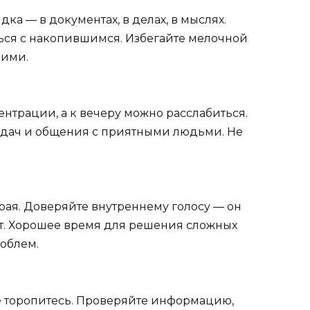
а — в документах, в делах, в мыслях.
ься с накопившимся. Избегайте мелочной
кими.
нтрации, а к вечеру можно расслабиться.
адач и общения с приятными людьми. Не
рая. Доверяйте внутреннему голосу — он
вит. Хорошее время для решения сложных
облем.
не торопитесь. Проверяйте информацию,