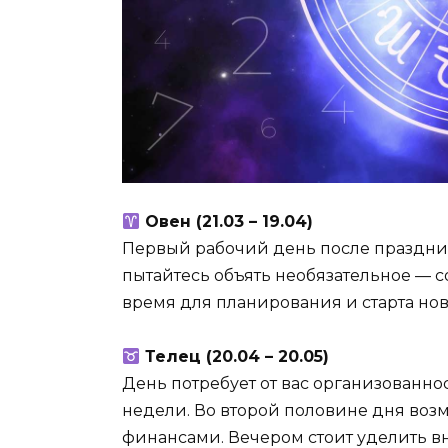
Овен (21.03 – 19.04)
Первый рабочий день после праздник
пытайтесь объять необязательное — с
время для планирования и старта нов
Телец (20.04 – 20.05)
День потребует от вас организованно
недели. Во второй половине дня воз
финансами. Вечером стоит уделить в