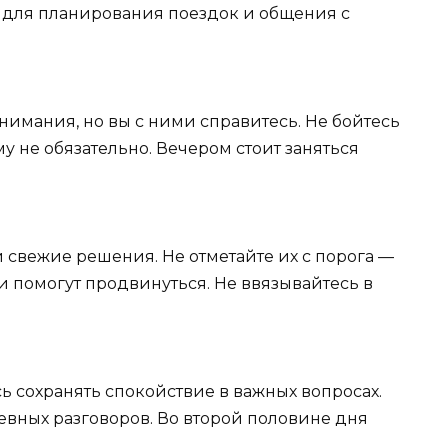
 для планирования поездок и общения с
имания, но вы с ними справитесь. Не бойтесь
у не обязательно. Вечером стоит заняться
 свежие решения. Не отметайте их с порога —
и помогут продвинуться. Не ввязывайтесь в
сь сохранять спокойствие в важных вопросах.
евных разговоров. Во второй половине дня