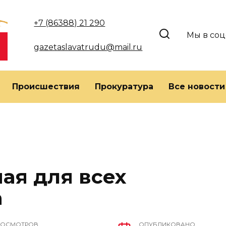
+7 (86388) 21 290
Мы в соц
gazetaslavatrudu@mail.ru
Происшествия
Прокуратура
Все новости
мая для всех
а
РОСМОТРОВ
ОПУБЛИКОВАНО