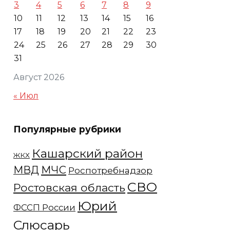
3
4
5
6
7
8
9
10
11
12
13
14
15
16
17
18
19
20
21
22
23
24
25
26
27
28
29
30
31
Август 2026
« Июл
Популярные рубрики
Кашарский район
ЖКХ
МЧС
МВД
Роспотребнадзор
СВО
Ростовская область
Юрий
ФССП России
Слюсарь