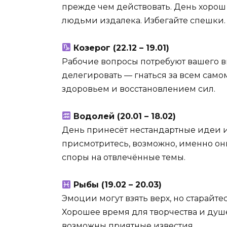
прежде чем действовать. День хорош
людьми издалека. Избегайте спешки.
Козерог (22.12 – 19.01)
Рабочие вопросы потребуют вашего вн
делегировать — гнаться за всем самом
здоровьем и восстановлением сил.
Водолей (20.01 – 18.02)
День принесёт нестандартные идеи и
присмотритесь, возможно, именно он
споры на отвлечённые темы.
Рыбы (19.02 – 20.03)
Эмоции могут взять верх, но старайте
Хорошее время для творчества и душ
возможны приятные известия.