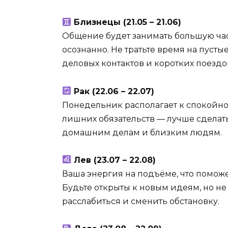
Близнецы (21.05 – 21.06)
Общение будет занимать большую час
осознанно. Не тратьте время на пуст
деловых контактов и коротких поездо
Рак (22.06 – 22.07)
Понедельник располагает к спокойной
лишних обязательств — лучше сделат
домашним делам и близким людям.
Лев (23.07 – 22.08)
Ваша энергия на подъёме, что помож
Будьте открыты к новым идеям, но не 
расслабиться и сменить обстановку.