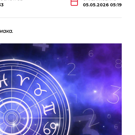
33
05.05.2026 05:19
иака.