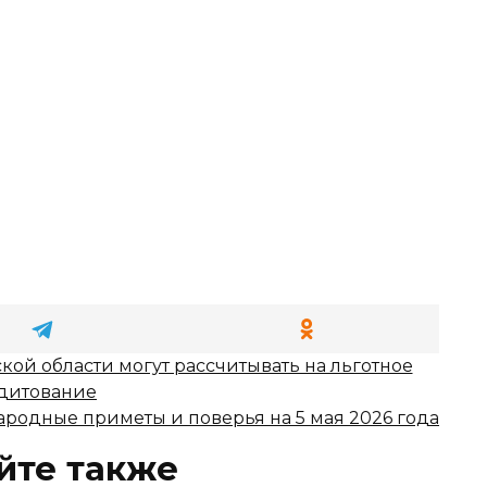
кой области могут рассчитывать на льготное
дитование
ародные приметы и поверья на 5 мая 2026 года
йте также