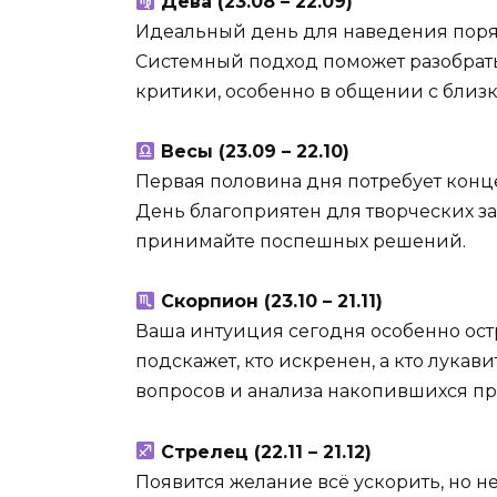
Дева (23.08 – 22.09)
Идеальный день для наведения порядк
Системный подход поможет разобрат
критики, особенно в общении с близ
Весы (23.09 – 22.10)
Первая половина дня потребует конце
День благоприятен для творческих з
принимайте поспешных решений.
Скорпион (23.10 – 21.11)
Ваша интуиция сегодня особенно ост
подскажет, кто искренен, а кто лука
вопросов и анализа накопившихся пр
Стрелец (22.11 – 21.12)
Появится желание всё ускорить, но 