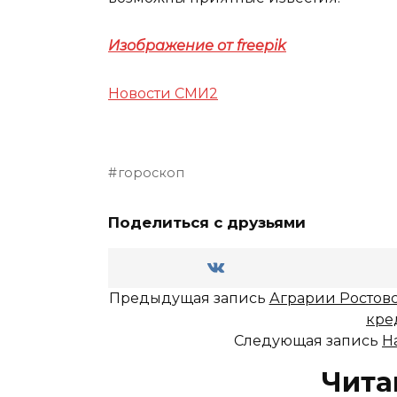
Изображение от freepik
Новости СМИ2
гороскоп
Поделиться с друзьями
Предыдущая запись
Аграрии Ростовс
кре
Следующая запись
Н
Чита