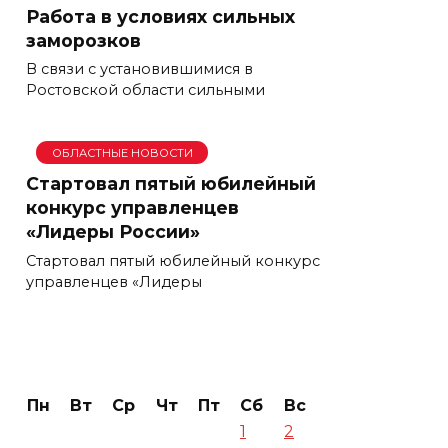
Работа в условиях сильных
заморозков
В связи с установившимися в
Ростовской области сильными
ОБЛАСТНЫЕ НОВОСТИ
Стартовал пятый юбилейный
конкурс управленцев
«Лидеры России»
Стартовал пятый юбилейный конкурс
управленцев «Лидеры
Пн
Вт
Ср
Чт
Пт
Сб
Вс
1
2