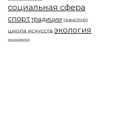
социальная сфера
спорт
традиции
транспорт
экология
школа искусств
экономика