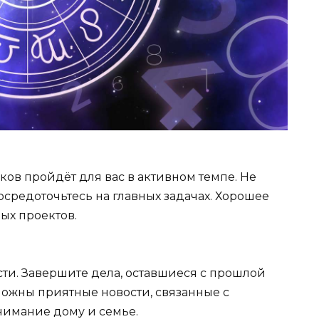
ов пройдёт для вас в активном темпе. Не
осредоточьтесь на главных задачах. Хорошее
ых проектов.
сти. Завершите дела, оставшиеся с прошлой
можны приятные новости, связанные с
нимание дому и семье.