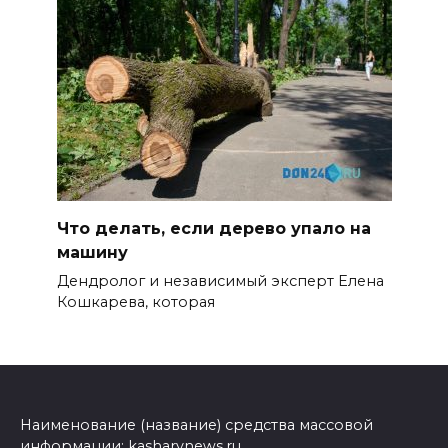
Что делать, если дерево упало на
машину
Дендролог и независимый эксперт Елена
Кошкарева, которая
Наименование (название) средства массовой
информации: kasharynews.ru