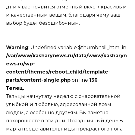
дни у вас появится отменный вкус к красивым
и качественным вещам, благодаря чему ваш
выбор будет безошибочным.
Warning
: Undefined variable $thumbnail_html in
/var/www/kasharynews.ru/data/www/kasharyn
ews.ru/wp-
content/themes/reboot_child/template-
parts/content-single.php
on line
136
Телец.
Тельцы начнут эту неделю с очаровательной
улыбкой и любовью, адресованной всем
людям, а особенно друзьям. Вы заметно
похорошеете в эти дни. Праздничный день 8
марта представительницы прекрасного пола