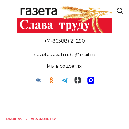
Перейти
к
содержанию
+7 (86388) 21 290
gazetaslavatrudu@mail.ru
Мы в соцсетях:
ГЛАВНАЯ
»
#НА ЗАМЕТКУ