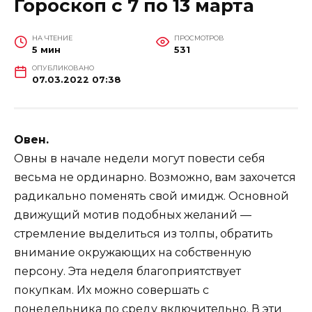
Гороскоп с 7 по 13 марта
НА ЧТЕНИЕ
ПРОСМОТРОВ
5 мин
531
ОПУБЛИКОВАНО
07.03.2022 07:38
Овен.
Овны в начале недели могут повести себя
весьма не ординарно. Возможно, вам захочется
радикально поменять свой имидж. Основной
движущий мотив подобных желаний —
стремление выделиться из толпы, обратить
внимание окружающих на собственную
персону. Эта неделя благоприятствует
покупкам. Их можно совершать с
понедельника по среду включительно. В эти