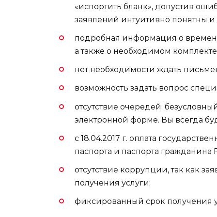
«испортить бланк», допустив ошиб
заявлений интуитивно понятны и
подробная информация о времени
а также о необходимом комплекте
нет необходимости ждать письме
возможность задать вопрос специа
отсутствие очередей: безусловны
электронной форме. Вы всегда бу
с 18.04.2017 г. оплата государст
паспорта и паспорта гражданина
отсутствие коррупции, так как за
получения услуги;
фиксированный срок получения у