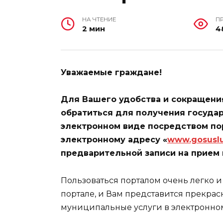
НА ЧТЕНИЕ
П
2 мин
4
Уважаемые граждане!
Для Вашего удобства и сокращени
обратиться для получения государ
электронном виде посредством по
электронному адресу «
www.gosuslu
предварительной записи на прием по
Пользоваться порталом очень легко и
портале, и Вам представится прекрас
муниципальные услуги в электронном