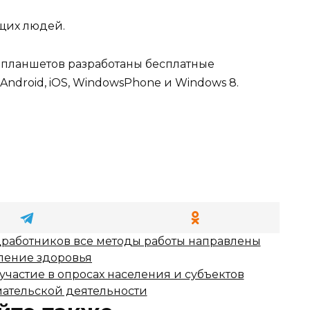
ящих людей.
 планшетов разработаны бесплатные
Android, iOS, WindowsPhone и Windows 8.
цработников все методы работы направлены
ление здоровья
частие в опросах населения и субъектов
ательской деятельности