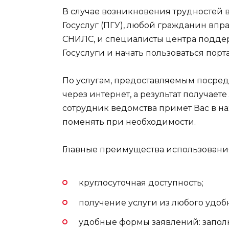
В случае возникновения трудностей 
Госуслуг (ПГУ), любой гражданин впра
СНИЛС, и специалисты центра поддер
Госуслуги и начать пользоваться порт
По услугам, предоставляемым посредс
через интернет, а результат получает
сотрудник ведомства примет Вас в н
поменять при необходимости.
Главные преимущества использования
круглосуточная доступность;
получение услуги из любого удобн
удобные формы заявлений: запол