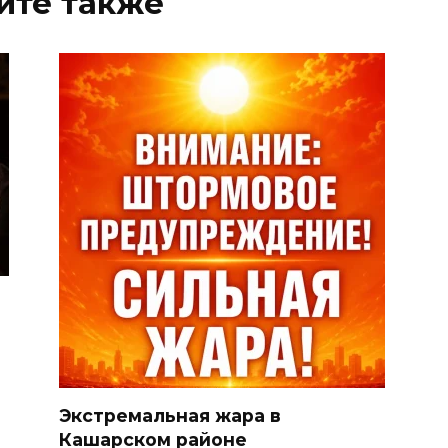
йте также
Экстремальная жара в
Кашарском районе