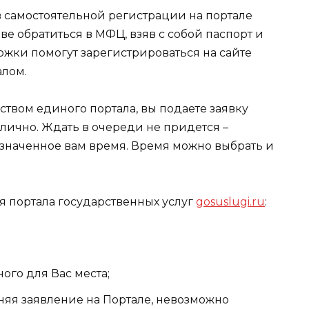
в самостоятельной регистрации на портале
ве обратиться в МФЦ, взяв с собой паспорт и
жки помогут зарегистрироваться на сайте
алом.
твом единого портала, вы подаете заявку
е лично. Ждать в очереди не придется –
азначенное вам время. Время можно выбрать и
 портала государственных услуг
gosuslugi.ru
:
ого для Вас места;
няя заявление на Портале, невозможно