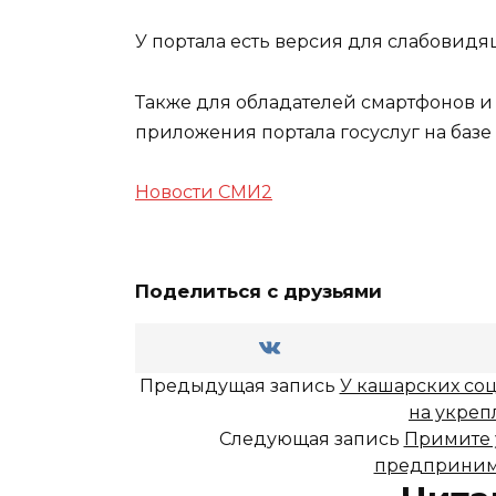
У портала есть версия для слабовид
Также для обладателей смартфонов и
приложения портала госуслуг на базе 
Новости СМИ2
Поделиться с друзьями
Предыдущая запись
У кашарских со
на укреп
Следующая запись
Примите у
предприним