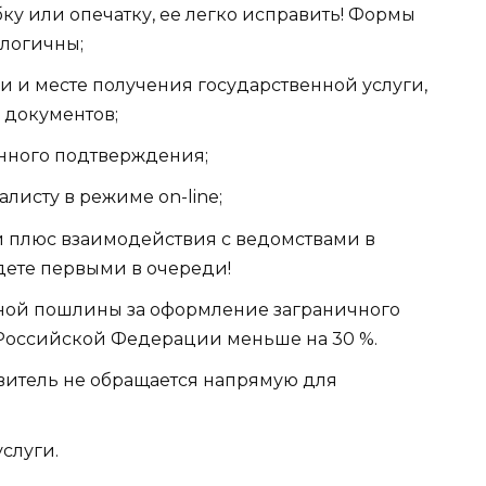
ку или опечатку, ее легко исправить! Формы
 логичны;
 и месте получения государственной услуги,
 документов;
нного подтверждения;
листу в режиме on-line;
й плюс взаимодействия с ведомствами в
дете первыми в очереди!
венной пошлины за оформление заграничного
 Российской Федерации меньше на 30 %.
явитель не обращается напрямую для
слуги.