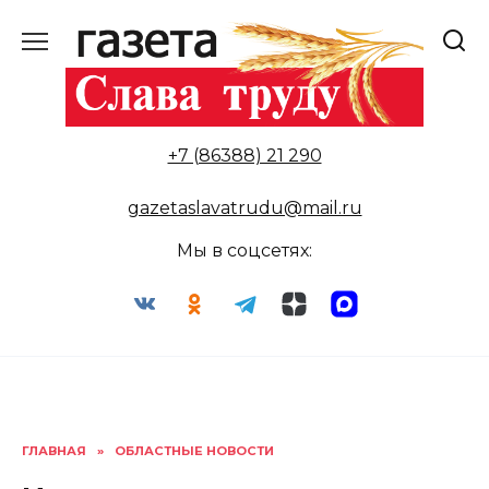
Перейти
к
содержанию
+7 (86388) 21 290
gazetaslavatrudu@mail.ru
Мы в соцсетях:
ГЛАВНАЯ
»
ОБЛАСТНЫЕ НОВОСТИ