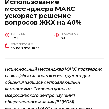
Использование
мессенджера МАКС
ускоряет решение
вопросов ЖКХ на 40%
НА ЧТЕНИЕ
ПРОСМОТРОВ
1 мин
43
ОПУБЛИКОВАНО
13.06.2026 16:13
Национальный мессенджер МАКС подтвердил
свою эффективность как инструмент для
общения жильцов с управляющими
компаниями. Согласно данным
Всероссийского центра изучения
общественного мнения (ВЦИОМ),
использование МАКС в многоквартирных