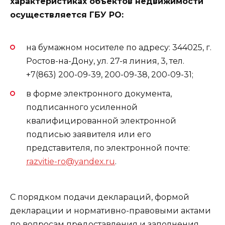
характеристиках объектов недвижимости
осуществляется ГБУ РО:
на бумажном носителе по адресу: 344025, г.
Ростов-на-Дону, ул. 27-я линия, 3, тел.
+7(863) 200-09-39, 200-09-38, 200-09-31;
в форме электронного документа,
подписанного усиленной
квалифицированной электронной
подписью заявителя или его
представителя, по электронной почте:
razvitie-ro@yandex.ru
.
С порядком подачи деклараций, формой
декларации и нормативно-правовыми актами
по вопросам предоставления и заполнения