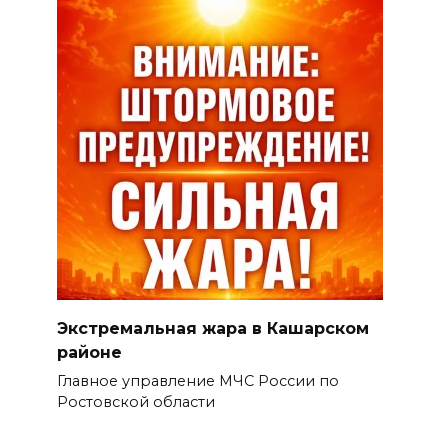
Экстремальная жара в Кашарском
районе
Главное управление МЧС России по
Ростовской области