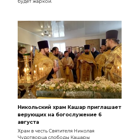
будет жаркой.
Никольский храм Кашар приглашает
верующих на богослужение 6
августа
Храм в честь Святителя Николая
Чудотворца слободы Кашары