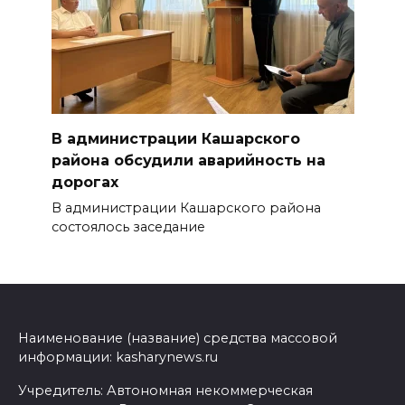
В администрации Кашарского
района обсудили аварийность на
дорогах
В администрации Кашарского района
состоялось заседание
Наименование (название) средства массовой
информации: kasharynews.ru
Учредитель: Автономная некоммерческая