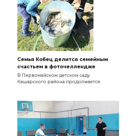
Семья Кобец делится семейным
счастьем в фоточеллендже
В Первомайском детском саду
Кашарского района продолжается