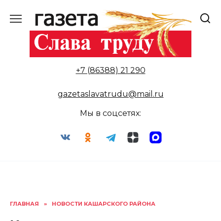
Перейти
к
содержанию
+7 (86388) 21 290
gazetaslavatrudu@mail.ru
Мы в соцсетях:
ГЛАВНАЯ
»
НОВОСТИ КАШАРСКОГО РАЙОНА