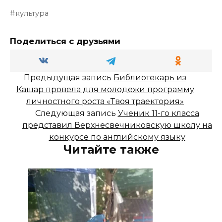
культура
Поделиться с друзьями
Предыдущая запись
Библиотекарь из
Кашар провела для молодежи программу
личностного роста «Твоя траектория»
Следующая запись
Ученик 11-го класса
представил Верхнесвечниковскую школу на
конкурсе по английскому языку
Читайте также