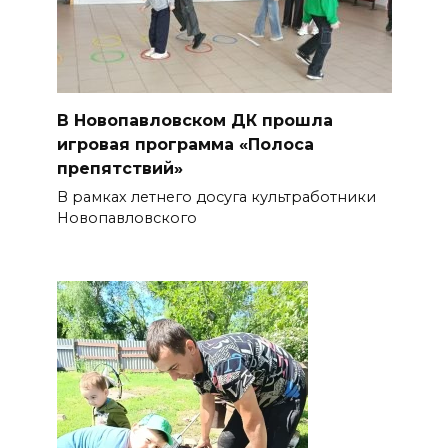
В Новопавловском ДК прошла
игровая программа «Полоса
препятствий»
В рамках летнего досуга культработники
Новопавловского