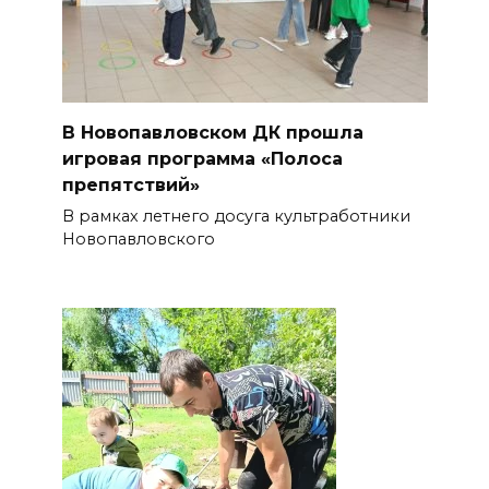
В Новопавловском ДК прошла
игровая программа «Полоса
препятствий»
В рамках летнего досуга культработники
Новопавловского