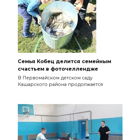
Семья Кобец делится семейным
счастьем в фоточеллендже
В Первомайском детском саду
Кашарского района продолжается