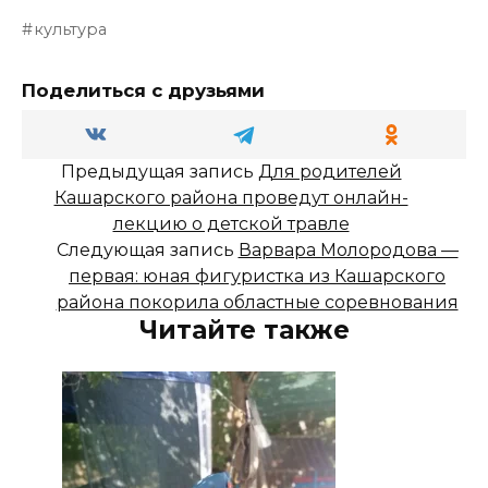
культура
Поделиться с друзьями
Предыдущая запись
Для родителей
Кашарского района проведут онлайн-
лекцию о детской травле
Следующая запись
Варвара Молородова —
первая: юная фигуристка из Кашарского
района покорила областные соревнования
Читайте также