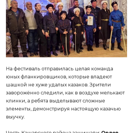
На фестиваль отправилась целая команда
юных фланкировщиков, которые владеют
шашкой не хуже удалых казаков. Зрители
заворожённо следили, как в воздухе мелькают
клинки, а ребята выделывают сложные
элементы, демонстрируя настоящую казачью
выучку.
Честь Кашарского района защищали:
Орлов