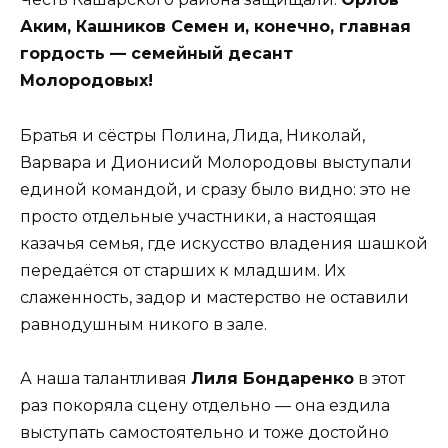
Аким, Кашников Семен и, конечно, главная
гордость — семейный десант
Молородовых!
Братья и сёстры Полина, Лида, Николай,
Варвара и Дионисий Молородовы выступали
единой командой, и сразу было видно: это не
просто отдельные участники, а настоящая
казачья семья, где искусство владения шашкой
передаётся от старших к младшим. Их
слаженность, задор и мастерство не оставили
равнодушным никого в зале.
А наша талантливая
Лиля Бондаренко
в этот
раз покоряла сцену отдельно — она ездила
выступать самостоятельно и тоже достойно