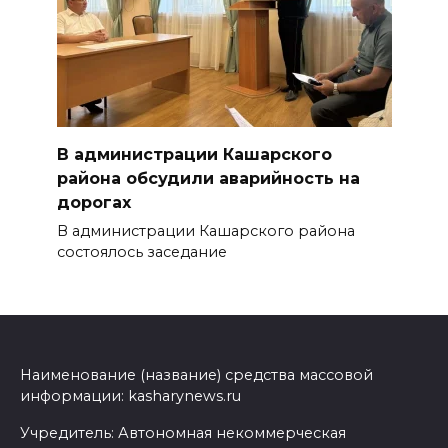
В администрации Кашарского
района обсудили аварийность на
дорогах
В администрации Кашарского района
состоялось заседание
Наименование (название) средства массовой
информации: kasharynews.ru
Учредитель: Автономная некоммерческая