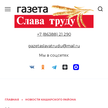
Перейти
к
содержанию
+7 (86388) 21 290
gazetaslavatrudu@mail.ru
Мы в соцсетях:
ГЛАВНАЯ
»
НОВОСТИ КАШАРСКОГО РАЙОНА