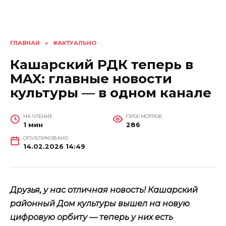
ГЛАВНАЯ
»
#АКТУАЛЬНО
Кашарский РДК теперь в
MAX: главные новости
культуры — в одном канале
НА ЧТЕНИЕ
ПРОСМОТРОВ
1 мин
286
ОПУБЛИКОВАНО
14.02.2026 14:49
Друзья, у нас отличная новость! Кашарский
районный Дом культуры вышел на новую
цифровую орбиту — теперь у них есть