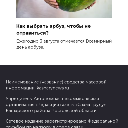
Как выбрать арбуз, чтобы не
отравиться?
Ежегодно 3 августа отмечается Всемирный
день арбуза.
Наименование (название) средства массовой
информации: kasharynews.ru
Учредитель: Автономная некоммерческая
организация «Редакция газеты «Слава труду»
Кашарского района Ростовской области
Сетевое издание зарегистрировано Федеральной
службой по надзору в сфере связи,