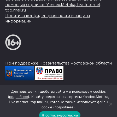
помощью сервисов Yandex.Metrika, LiveInternet,
top.mail.ru
Политика конфиденциальности и защиты
информации
При поддержке Правительства Ростовской области
Для повышения удобства сайта мы используем cookies
© 2026 Слава Труду
(
подробнее
). К сайту подключены сервисы Yandex.Metrika,
LiveInternet, top.mail.ru, которые также использует файлы
cookie (
подробнее
).
Я согласен/согласна