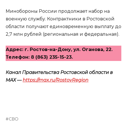
Минобороны России продолжает набор на
военную службу. Контрактники в Ростовской
области получают единовременную выплату до
2,7 млн рублей (региональная и федеральная).
Адрес: г. Ростов-на-Дону, ул. Оганова, 22.
Телефон: 8 (863) 235-15-23.
Канал Правительства Ростовской области в
МАХ —
https://max.ru/RostovRegion
СВО