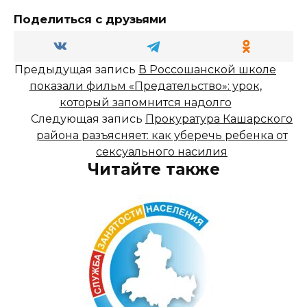
Поделиться с друзьями
Предыдущая запись
В Россошанской школе
показали фильм «Предательство»: урок,
который запомнится надолго
Следующая запись
Прокуратура Кашарского
района разъясняет: как уберечь ребенка от
сексуального насилия
Читайте также