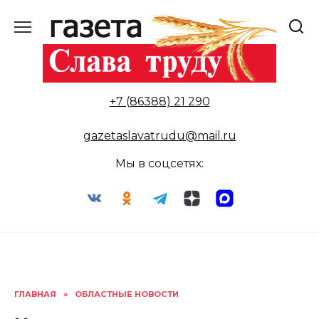
Перейти
к
содержанию
+7 (86388) 21 290
gazetaslavatrudu@mail.ru
Мы в соцсетях:
ГЛАВНАЯ
»
ОБЛАСТНЫЕ НОВОСТИ