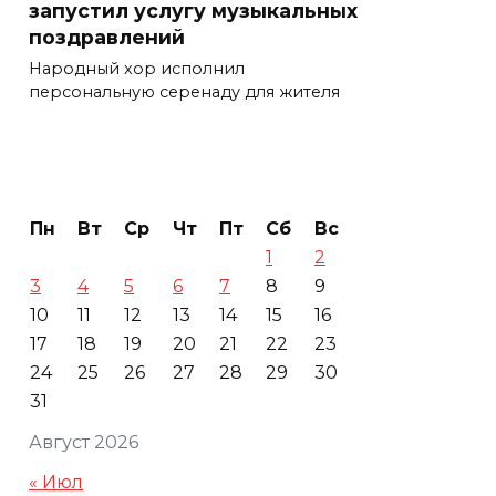
запустил услугу музыкальных
поздравлений
Народный хор исполнил
персональную серенаду для жителя
Пн
Вт
Ср
Чт
Пт
Сб
Вс
1
2
3
4
5
6
7
8
9
10
11
12
13
14
15
16
17
18
19
20
21
22
23
24
25
26
27
28
29
30
31
Август 2026
« Июл