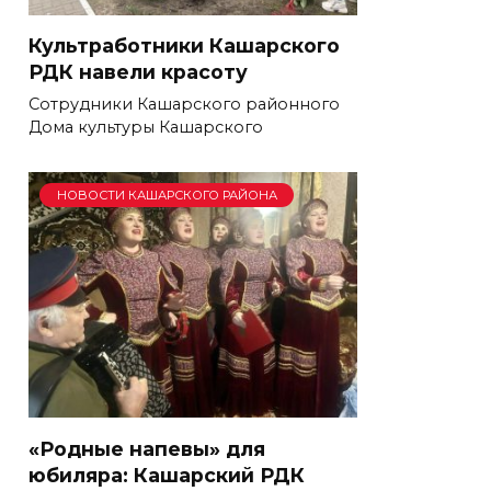
Культработники Кашарского
РДК навели красоту
Сотрудники Кашарского районного
Дома культуры Кашарского
НОВОСТИ КАШАРСКОГО РАЙОНА
«Родные напевы» для
юбиляра: Кашарский РДК