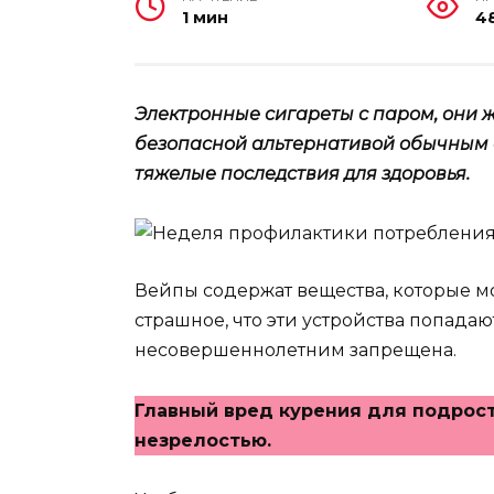
1 мин
4
Электронные сигареты с паром, они 
безопасной альтернативой обычным с
тяжелые последствия для здоровья.
Вейпы содержат вещества, которые мо
страшное, что эти устройства попадаю
несовершеннолетним запрещена.
Главный вред курения для подрос
незрелостью.