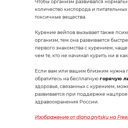
Чтобы организм развивался нормальн
количество кислорода и питательных 
токсичные вещества.
Курение вейпов вызывает также псих
организм, тем она развивается быстр
первого знакомства с курением, чаще
чем те, кто не начинал курить ни в ка
Если вам или вашим близким нужна п
обратитесь на бесплатную
горячую л
здоровья, связанных с курением, мо
развивается при поддержке нацпрое
здравоохранения России.
Изображение от diana.grytsku на Free