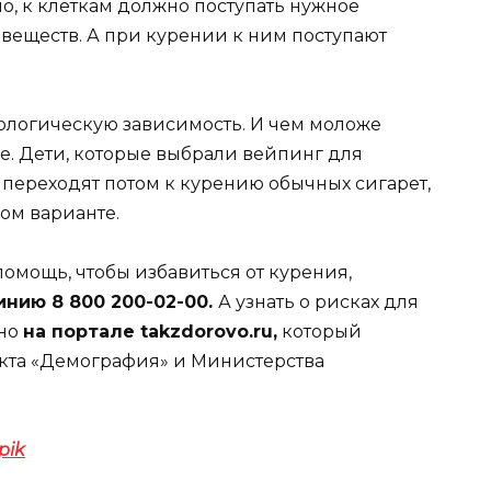
о, к клеткам должно поступать нужное
веществ. А при курении к ним поступают
ологическую зависимость. И чем моложе
ее. Дети, которые выбрали вейпинг для
 переходят потом к курению обычных сигарет,
ком варианте.
омощь, чтобы избавиться от курения,
инию 8 800 200-02-00.
А узнать о рисках для
жно
на портале takzdorovo.ru,
который
кта «Демография» и Министерства
pik