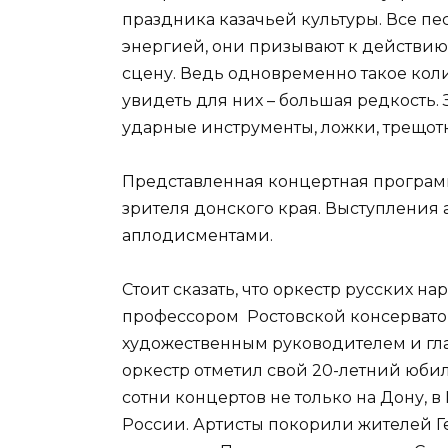
праздника казачьей культуры. Все 
энергией, они призывают к действию,
сцену. Ведь одновременно такое кол
увидеть для них – большая редкость. 
ударные инструменты, ложки, трещотки
Представленная концертная програм
зрителя донского края. Выступлени
аплодисментами.
Стоит сказать, что оркестр русских н
профессором Ростовской консервато
художественным руководителем и гл
оркестр отметил свой 20-летний юбил
сотни концертов не только на Дону, в
России. Артисты покорили жителей Г