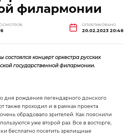
ной филармонии
ОСМОТРОВ
ОПУБЛИКОВАНО
46
20.02.2023 20:46
 состоялся концерт оркестра русских
вской государственной филармонии.
о дня рождения легендарного донского
рт также проходил и в рамках проекта
 очень обрадовало зрителей. Как пояснили
ользуются уже второй раз. Все в восторге,
ески бесплатно посетить зрелищные