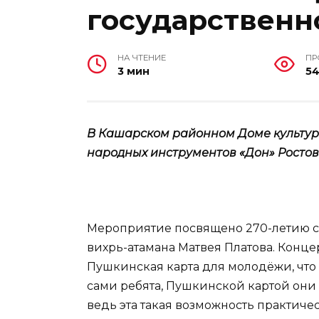
государствен
НА ЧТЕНИЕ
ПР
3 мин
5
В Кашарском районном Доме культуры
народных инструментов «Дон» Росто
Мероприятие посвящено 270-летию с
вихрь-атамана Матвея Платова. Конце
Пушкинская карта для молодёжи, что
сами ребята, Пушкинской картой они п
ведь эта такая возможность практич