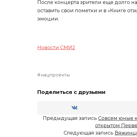
После концерта зрители еще долго н
оставить свои пометки и в «Книге от
эмоции.
Новости СМИ2
нацпроекты
Поделиться с друзьями
Предыдущая запись
Совсем юные к
открытом Первен
Следующая запись
Вяжинцы