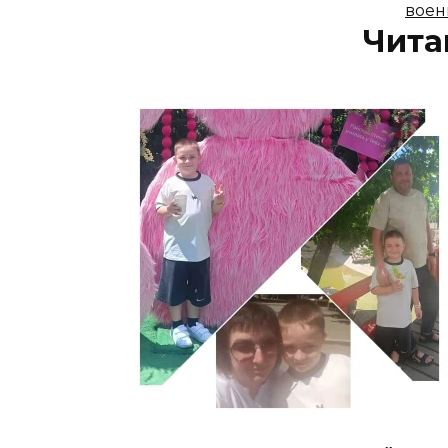
воен
Чита