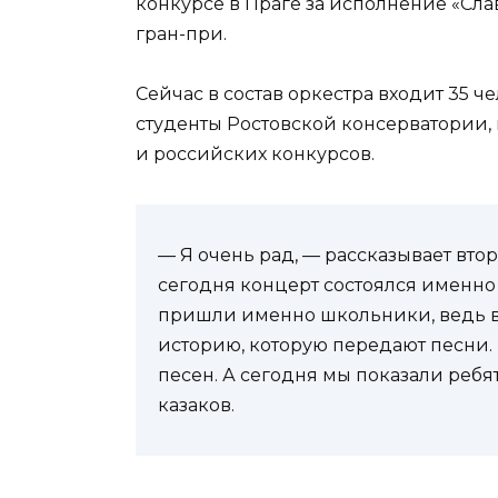
конкурсе в Праге за исполнение «Сл
гран-при.
Сейчас в состав оркестра входит 35 
студенты Ростовской консерватории,
и российских конкурсов.
— Я очень рад, — рассказывает вто
сегодня концерт состоялся именно 
пришли именно школьники, ведь в 
историю, которую передают песни. 
песен. А сегодня мы показали ребя
казаков.