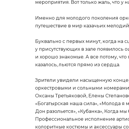
мероприятия. Вот только жаль, что у 
Именно для молодого поколения орк
путешествие в мир казачьих мелодий
Буквально с первых минут, когда на 
у присутствующих в зале появилось о
и хорошо знакомые. А все потому, чт
казалось, льются прямо из сердца.
Зрители увидели насыщенную конце
оркестровыми и сольными номерами.
Оксаны Третьяковой, Елены Степано
«Богатырская наша сила», «Молода я м
Дон разольется», «Кубанка», Когда мы
Профессиональное исполнение артис
колоритные костюмы и аксессуары со