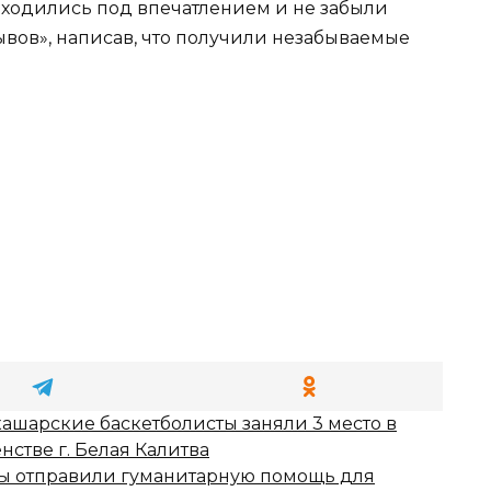
аходились под впечатлением и не забыли
зывов», написав, что получили незабываемые
ашарские баскетболисты заняли 3 место в
стве г. Белая Калитва
 отправили гуманитарную помощь для