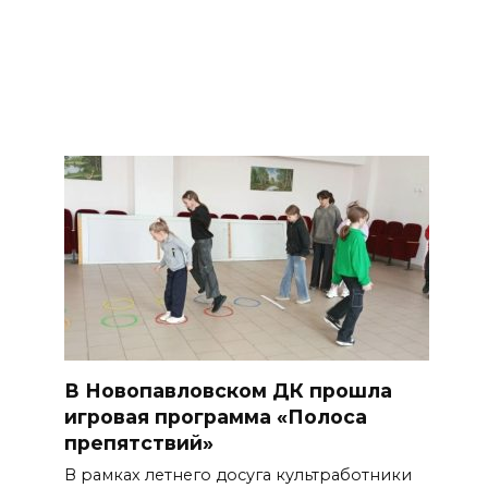
В Новопавловском ДК прошла
игровая программа «Полоса
препятствий»
В рамках летнего досуга культработники