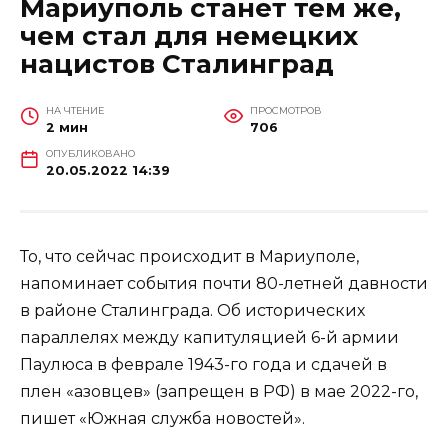
Мариуполь станет тем же,
чем стал для немецких
нацистов Сталинград
НА ЧТЕНИЕ
ПРОСМОТРОВ
2 мин
706
ОПУБЛИКОВАНО
20.05.2022 14:39
То, что сейчас происходит в Мариуполе,
напоминает события почти 80-летней давности
в районе Сталинграда. Об исторических
параллелях между капитуляцией 6-й армии
Паулюса в феврале 1943-го года и сдачей в
плен «азовцев» (запрещен в РФ) в мае 2022-го,
пишет «Южная служба новостей».