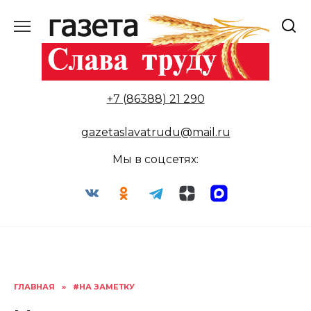
Перейти
к
содержанию
+7 (86388) 21 290
gazetaslavatrudu@mail.ru
Мы в соцсетях:
ГЛАВНАЯ
»
#НА ЗАМЕТКУ