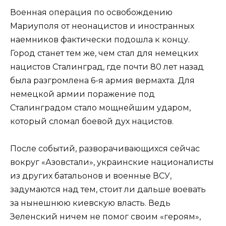
Военная операция по освобождению
Мариуполя от неонацистов и иностранных
наемников фактически подошла к концу.
Город станет тем же, чем стал для немецких
нацистов Сталинград, где почти 80 лет назад
была разгромлена 6-я армия вермахта. Для
немецкой армии поражение под
Сталинградом стало мощнейшим ударом,
который сломал боевой дух нацистов.
После событий, разворачивающихся сейчас
вокруг «Азовстали», украинские националисты
из других батальонов и военные ВСУ,
задумаются над тем, стоит ли дальше воевать
за нынешнюю киевскую власть. Ведь
Зеленский ничем не помог своим «героям»,