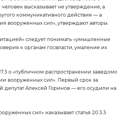
 человек высказывает не утверждение, а
ругого коммуникативного действия — а
я вооруженных сил», утверждают авторы.
едитацией» следует понимать «умышленные
оверия к органам госвласти, умаление их
07.3 о «публичном распространении заведомо
и вооруженных сил». Первый срок за
 депутат Алексей Горинов — его осудили на
руженных сил» наказывает статья 20.3.3