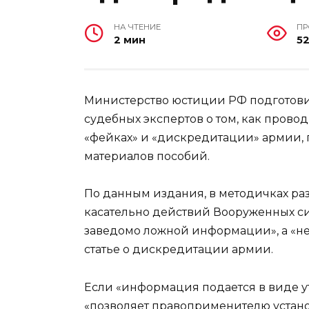
НА ЧТЕНИЕ
П
2 мин
5
Министерство юстиции РФ подготови
судебных экспертов о том, как прово
«фейках» и «дискредитации» армии, 
материалов пособий.
По данным издания, в методичках раз
касательно действий Вооруженных си
заведомо ложной информации», а «не
статье о дискредитации армии.
Если «информация подается в виде ут
«позволяет правоприменителю устано