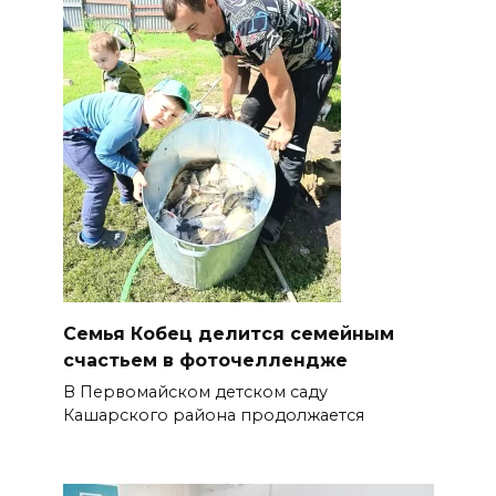
Семья Кобец делится семейным
счастьем в фоточеллендже
В Первомайском детском саду
Кашарского района продолжается