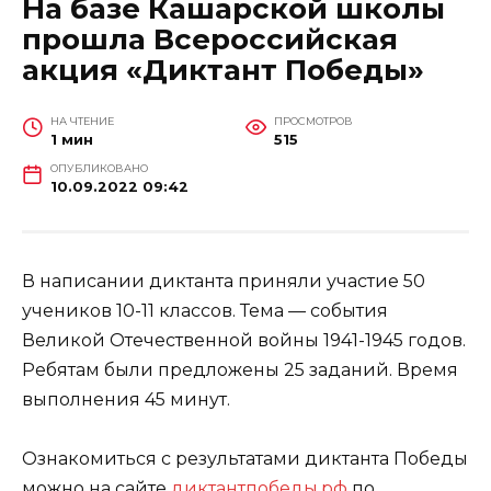
На базе Кашарской школы
прошла Всероссийская
акция «Диктант Победы»
НА ЧТЕНИЕ
ПРОСМОТРОВ
1 мин
515
ОПУБЛИКОВАНО
10.09.2022 09:42
В написании диктанта приняли участие 50
учеников 10-11 классов. Тема — события
Великой Отечественной войны 1941-1945 годов.
Ребятам были предложены 25 заданий. Время
выполнения 45 минут.
Ознакомиться с результатами диктанта Победы
можно на сайте
диктантпобеды.рф
по