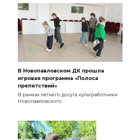
В Новопавловском ДК прошла
игровая программа «Полоса
препятствий»
В рамках летнего досуга культработники
Новопавловского