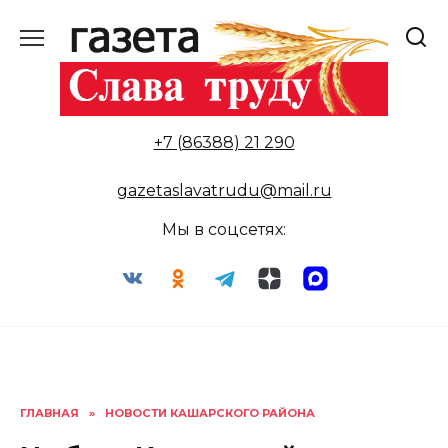
Перейти
к
содержанию
+7 (86388) 21 290
gazetaslavatrudu@mail.ru
Мы в соцсетях:
ГЛАВНАЯ
»
НОВОСТИ КАШАРСКОГО РАЙОНА