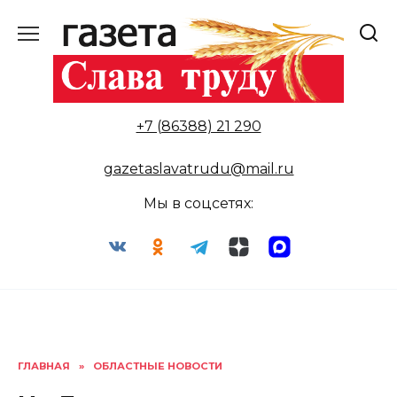
Перейти
к
содержанию
+7 (86388) 21 290
gazetaslavatrudu@mail.ru
Мы в соцсетях:
ГЛАВНАЯ
»
ОБЛАСТНЫЕ НОВОСТИ