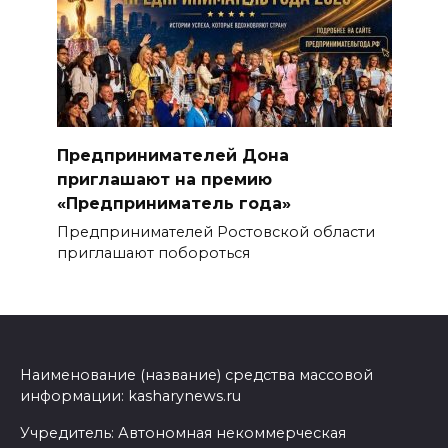
Предпринимателей Дона
приглашают на премию
«Предприниматель года»
Предпринимателей Ростовской области
приглашают побороться
Наименование (название) средства массовой
информации: kasharynews.ru
Учредитель: Автономная некоммерческая