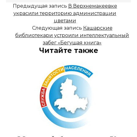
Предыдущая запись
В Верхнемакеевке
украсили территорию администрации
цветами
Следующая запись
Кашарские
библиотекари устроили интеллектуальный
забег «Бегущая книга»
Читайте также