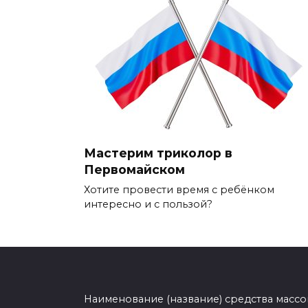
Мастерим триколор в
Первомайском
Хотите провести время с ребёнком
интересно и с пользой?
Наименование (название) средства масс