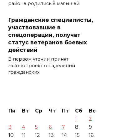
районе родились 8 малышей
Гражданские специалисты,
участвовавшие в
спецоперации, получат
статус ветеранов боевых
действий
В первом чтении принят
законопроект о наделении
гражданских
Пн
Вт
Ср
Чт
Пт
Сб
Вс
1
2
3
4
5
6
7
8
9
10
11
12
13
14
15
16