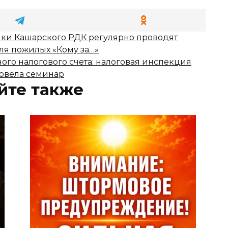
ики Кашарского РДК регулярно проводят
ля пожилых «Кому за…»
ого налогового счета: налоговая инспекция
овела семинар
йте также