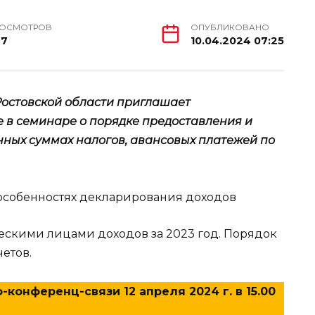
РОСМОТРОВ
ОПУБЛИКОВАНО
27
10.04.2024 07:25
остовской области приглашает
 в семинаре о порядке предоставления и
ных суммах налогов, авансовых платежей по
скими лицами доходов за 2023 год. Порядок
етов.
конференц-связи 12 апреля 2024 г. в 15.00