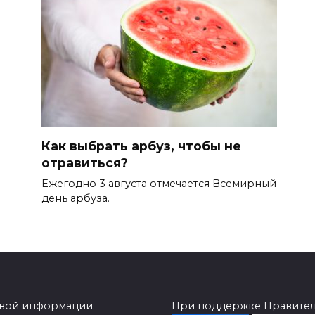
Как выбрать арбуз, чтобы не
отравиться?
Ежегодно 3 августа отмечается Всемирный
день арбуза.
овой информации:
При поддержке Правитель