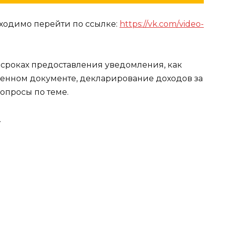
ходимо перейти по ссылке:
https://vk.com/video-
сроках предоставления уведомления, как
енном документе, декларирование доходов за
вопросы по теме.
.