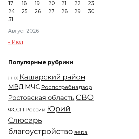
17
18
19
20
21
22
23
24
25
26
27
28
29
30
31
Август 2026
« Июл
Популярные рубрики
Кашарский район
ЖКХ
МЧС
МВД
Роспотребнадзор
СВО
Ростовская область
Юрий
ФССП России
Слюсарь
благоустройство
вера