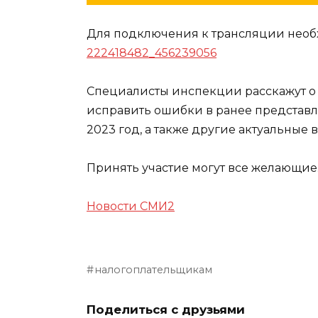
Для подключения к трансляции необ
222418482_456239056
Специалисты инспекции расскажут о 
исправить ошибки в ранее представл
2023 год, а также другие актуальные 
Принять участие могут все желающие
Новости СМИ2
налогоплательщикам
Поделиться с друзьями