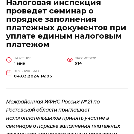
Налоговая инспекция
проведет семинар о
порядке заполнения
платежных документов при
уплате единым налоговым
платежом
НА ЧТЕНИЕ
ПРОСМОТРОВ
1 мин
514
ОПУБЛИКОВАНО
04.03.2024 14:06
Межрайонная ИФНС России № 21 по
Ростовской области приглашает
налогоплательщиков принять участие в
семинаре о порядке заполнения платежных