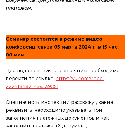
документов при уплате единым налоговым
платежом.
Семинар состоится в режиме видео-
конференц-связи 05 марта 2024 г. в 15 час.
00 мин.
Для подключения к трансляции необходимо
перейти по ссылке:
https://vk.com/video-
222418482_456239051
Специалисты инспекции расскажут, какие
реквизиты необходимо указывать при
заполнения платежных документов и как
заполнить платежный документ,