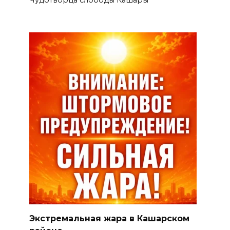
Чудотворца слободы Кашары
Экстремальная жара в Кашарском