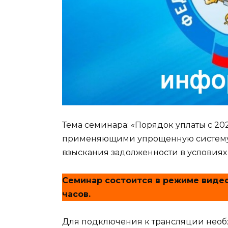
Тема семинара: «Порядок уплаты с 2
применяющими упрощенную систему 
взыскания задолженности в условиях
Семинар состоится в режиме видео-к
часов.
Для подключения к трансляции необ