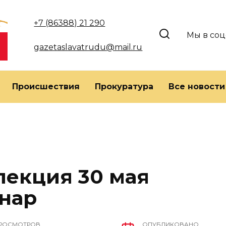
+7 (86388) 21 290
Мы в соц
gazetaslavatrudu@mail.ru
Происшествия
Прокуратура
Все новости
пекция 30 мая
нар
РОСМОТРОВ
ОПУБЛИКОВАНО