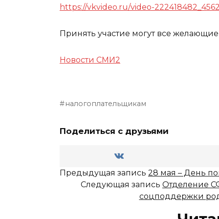
https://vkvideo.ru/video-222418482_456
Принять участие могут все желающие
Новости СМИ2
налогоплательщикам
Поделиться с друзьями
Предыдущая запись
28 мая – День п
Следующая запись
Отделение СФ
соцподдержки род