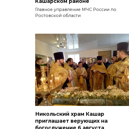
Кашарском районе
Главное управление МЧС России по
Ростовской области
Никольский храм Кашар
приглашает верующих на
богослужение 6 августа