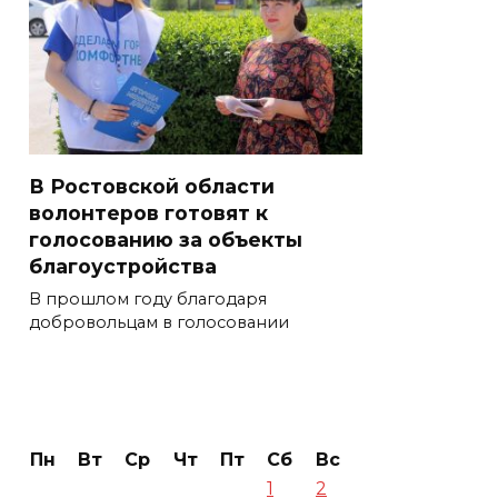
В Ростовской области
волонтеров готовят к
голосованию за объекты
благоустройства
В прошлом году благодаря
добровольцам в голосовании
Пн
Вт
Ср
Чт
Пт
Сб
Вс
1
2