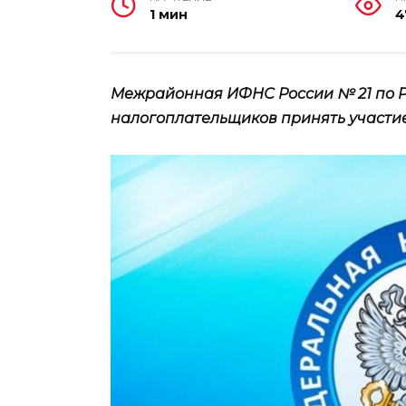
1 мин
4
Межрайонная ИФНС России № 21 по Р
налогоплательщиков принять участие