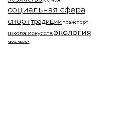
социальная сфера
спорт
традиции
транспорт
экология
школа искусств
экономика