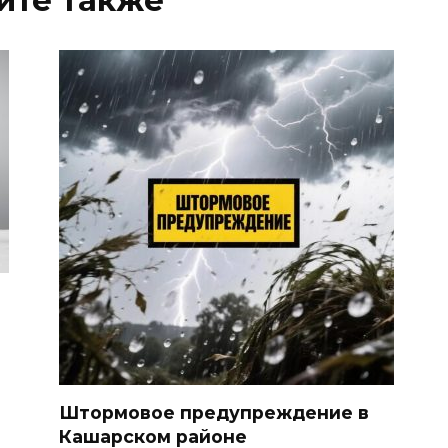
йте также
Штормовое предупреждение в
Кашарском районе