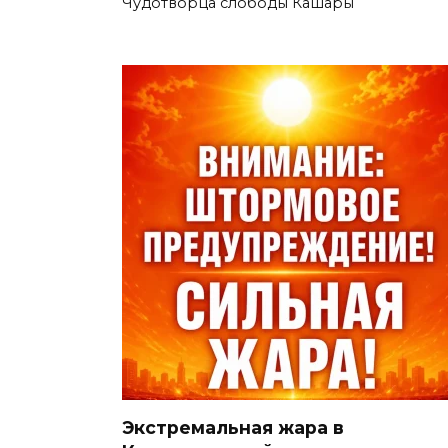
Чудотворца слободы Кашары
Экстремальная жара в