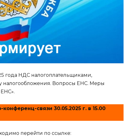
025 года НДС налогоплательщиками,
налогообложения. Вопросы ЕНС. Меры
 ЕНС».
онференц-связи 30.05.2025 г. в 15.00
ходимо перейти по ссылке: