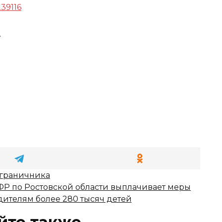
239116
.
ограничника
Р по Ростовской области выплачивает меры
ителям более 280 тысяч детей