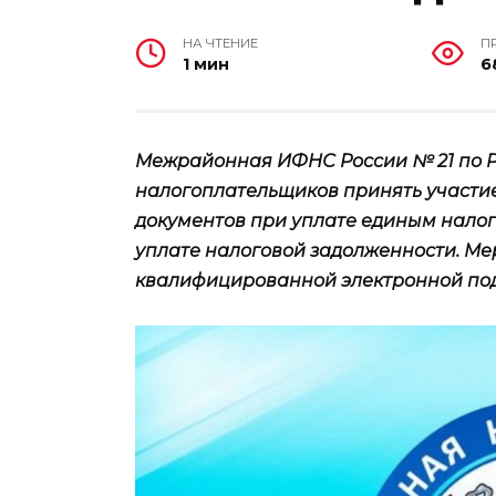
НА ЧТЕНИЕ
П
1 мин
6
Межрайонная ИФНС России № 21 по Р
налогоплательщиков принять участи
документов при уплате единым нало
уплате налоговой задолженности. Ме
квалифицированной электронной по