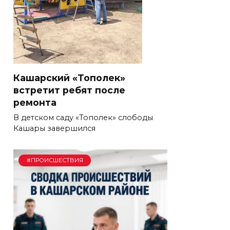
Кашарский «Тополек»
встретит ребят после
ремонта
В детском саду «Тополек» слободы
Кашары завершился
#ПРОИСШЕСТВИЯ