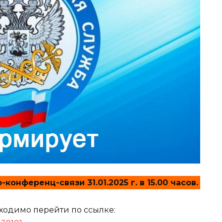
онференц-связи 31.01.2025 г. в 15.00 часов.
ходимо перейти по ссылке: