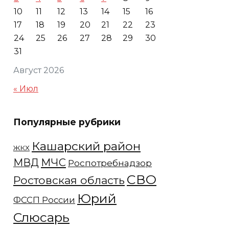
10
11
12
13
14
15
16
17
18
19
20
21
22
23
24
25
26
27
28
29
30
31
Август 2026
« Июл
Популярные рубрики
Кашарский район
ЖКХ
МЧС
МВД
Роспотребнадзор
СВО
Ростовская область
Юрий
ФССП России
Слюсарь