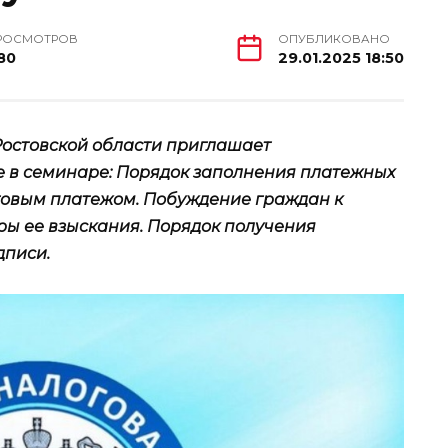
РОСМОТРОВ
ОПУБЛИКОВАНО
80
29.01.2025 18:50
остовской области приглашает
е в семинаре: Порядок заполнения платежных
говым платежом. Побуждение граждан к
ры ее взыскания. Порядок получения
дписи.