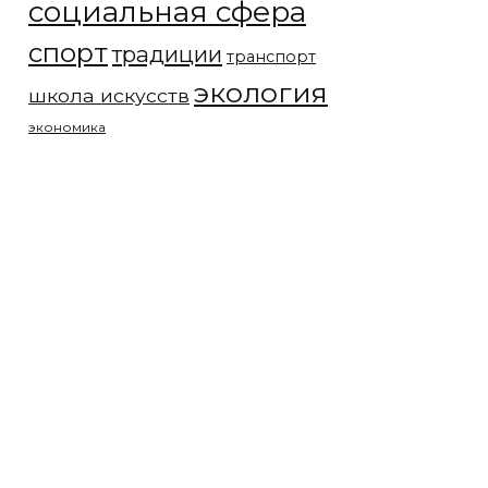
социальная сфера
спорт
традиции
транспорт
экология
школа искусств
экономика