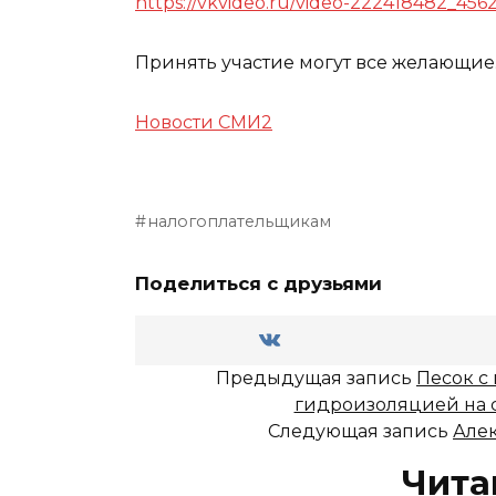
https://vkvideo.ru/video-222418482_456
Принять участие могут все желающие
Новости СМИ2
налогоплательщикам
Поделиться с друзьями
Предыдущая запись
Песок с
гидроизоляцией на 
Следующая запись
Алек
Чита