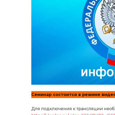
Семинар состоится в режиме видео-к
Для подключения к трансляции необ