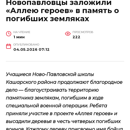
Новопавловцы заложили
«Аллею героев» в память о
погибших земляках
НА ЧТЕНИЕ
ПРОСМОТРОВ
1 мин
222
ОПУБЛИКОВАНО
04.05.2026 07:12
Учащиеся Ново-Павловской школы
Кашарского района продолжают благородное
дело — благоустраивать территорию
памятника землякам, погибшим в ходе
специальной военной операции. Ребята
приняли участие в проекте «Аллея героев» и
высадили деревья в честь четверых погибших
воинов. Каждому дереву присвоено имя бойца.