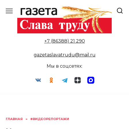
Перейти
к
содержанию
+7 (86388) 21 290
gazetaslavatrudu@mail.ru
Мы в соцсетях:
ГЛАВНАЯ
»
#ВИДЕОРЕПОРТАЖИ