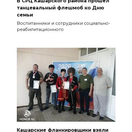
В СРЦ Кашарского района прошёл
танцевальный флешмоб ко Дню
семьи
Воспитанники и сотрудники социально-
реабилитационного
Кашарские фланкировщики взяли