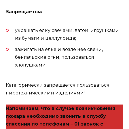
Запрещается:
украшать елку свечами, ватой, игрушками
из бумаги и целлулоида;
зажигать на елке и возле нее свечи,
бенгальские огни, пользоваться
хлопушками.
Категорически запрещается пользоваться
пиротехническими изделиями!
Напоминаем, что в случае возникновения
пожара необходимо звонить в службу
спасения по телефонам – 01 звонок с