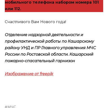
мобильного телефона набором номера 101
или 112.
Счастливого Вам Нового года!
Отделение надзорной деятельности и
профилактической работы по Кашарскому
району УНД и ПР Главного управления МЧС
России по Ростовской области. Кашарский
пожарно-спасательный гарнизон
Изображение от freepik
МЧС