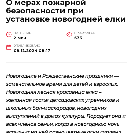
О мерах пожарной
безопасности при
установке новогодней елки
НА ЧТЕНИЕ
ПРОСМОТРОВ
2 мин
633
ОПУБЛИКОВАНО
09.12.2024 08:17
Новогодние и Рождественские праздники —
замечательное время для детей и взрослых.
Новогодняя лесная красавица елка –
желанная гостья детсадовских утренников и
школьных бал-маскарадов, новогодних
выступлений в домах культуры. Порадует она и
всех членов семьи, когда в новогоднюю ночь
вспыхнут на ней разноцветные огни гирлянд,