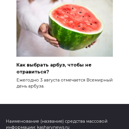
Как выбрать арбуз, чтобы не
отравиться?
Ежегодно 3 августа отмечается Всемирный
день арбуза.
Наименование (название) средства массовой
информации: kasharynews.ru