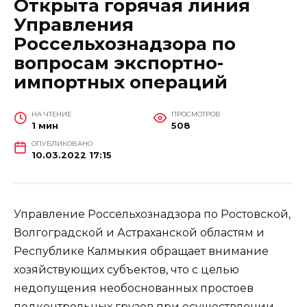
Открыта горячая линия
Управления
Россельхознадзора по
вопросам экспортно-
импортных операций
НА ЧТЕНИЕ
ПРОСМОТРОВ
1 мин
508
ОПУБЛИКОВАНО
10.03.2022 17:15
Управление Россельхознадзора по Ростовской,
Волгоградской и Астраханской областям и
Республике Калмыкия обращает внимание
хозяйствующих субъектов, что с целью
недопущения необоснованных простоев
подконтрольных грузов при осуществлении