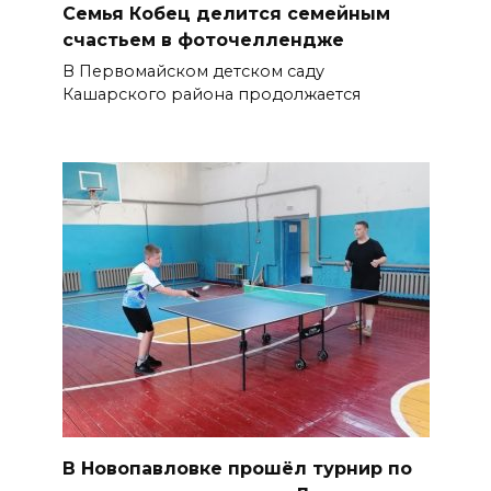
Семья Кобец делится семейным
счастьем в фоточеллендже
В Первомайском детском саду
Кашарского района продолжается
В Новопавловке прошёл турнир по