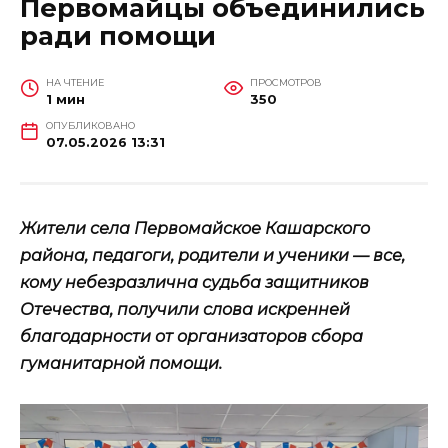
Первомайцы объединились
ради помощи
НА ЧТЕНИЕ
ПРОСМОТРОВ
1 мин
350
ОПУБЛИКОВАНО
07.05.2026 13:31
Жители села Первомайское Кашарского
района, педагоги, родители и ученики — все,
кому небезразлична судьба защитников
Отечества, получили слова искренней
благодарности от организаторов сбора
гуманитарной помощи.