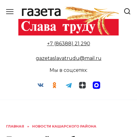
Перейти
к
содержанию
+7 (86388) 21 290
gazetaslavatrudu@mail.ru
Мы в соцсетях:
ГЛАВНАЯ
»
НОВОСТИ КАШАРСКОГО РАЙОНА