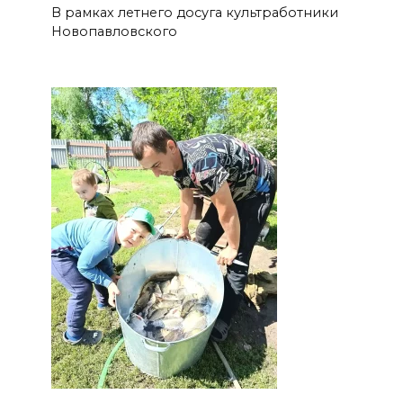
В рамках летнего досуга культработники
Новопавловского