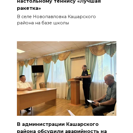
настольному теннису «Лучшая
ракетка»
В селе Новопавловка Кашарского
района на базе школы
В администрации Кашарского
района обсудили аварийность на