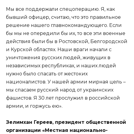
Мы все поддержали спецоперацию. Я, как
бывший офицер, считаю, что это правильное
решение нашего главнокомандующего. Если
бы мы не опередили бы их, то все эти военные
действия были бы в Ростовской, Белгородской
и Курской областях. Наши враги начали с
уничтожения русских людей, живущих в
независимых республиках, и наших людей
нужно было спасать от жестоких
националистов. У нашей армии мирная цель –
мы спасаем русский народ от украинских
фашистов. Я 30 лет прослужил в российской
армии, и горжусь ею».
Зелимхан Гереев, президент общественной
организации «Местная национально-