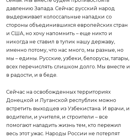
семья. Мы вместе будем противостоять
давлению Запада. Сейчас русский народ
выдерживает колоссальные нападки со
стороны объединившихся европейских стран
и США, но хочу напомнить – еще никто и
никогда не ставил в тупик нашу державу,
именно потому, что нас много, мы разные, но
мы – едины. Русские, узбеки, белорусы, татары,
всех перечислять слишком долго. Мы вместе и
в радости, и в беде.
Сейчас на освобожденных территориях
Донецкой и Луганской республик можно
встретить выходцев из Узбекистана. И врачи, и
водители, и учителя, и строители – все
помогают наладить жизнь тем, кто пережил
весь этот ужас. Народы России не потерпят