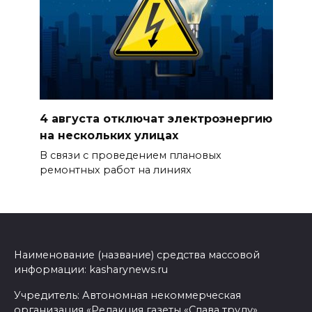
4 августа отключат электроэнергию
на нескольких улицах
В связи с проведением плановых
ремонтных работ на линиях
Наименование (название) средства массовой
информации: kasharynews.ru
Учредитель: Автономная некоммерческая
организация «Редакция газеты «Слава труду»