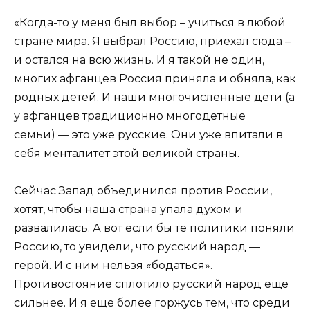
«Когда-то у меня был выбор – учиться в любой
стране мира. Я выбрал Россию, приехал сюда –
и остался на всю жизнь. И я такой не один,
многих афганцев Россия приняла и обняла, как
родных детей. И наши многочисленные дети (а
у афганцев традиционно многодетные
семьи) — это уже русские. Они уже впитали в
себя менталитет этой великой страны.
Сейчас Запад объединился против России,
хотят, чтобы наша страна упала духом и
развалилась. А вот если бы те политики поняли
Россию, то увидели, что русский народ —
герой. И с ним нельзя «бодаться».
Противостояние сплотило русский народ еще
сильнее. И я еще более горжусь тем, что среди