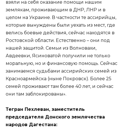
взяли на себя оказание помощи нашим
землякам, проживающим в ДНР, ЛНР и в
целом на Украине. В частности те ассирийцы,
которые вынуждены были уехать из мест, где
велись боевые действия, сейчас находятся в
Ростовской области. Естественно – они под
нашей защитой. Семьи из Волновахи,
Авдеевки, Ясиноватой получили не только
моральную, но и финансовую помощь. Сейчас
занимаемся судьбами ассирийских семей из
Красноармейска (ныне Покровск). Более 25
семей проживают там более 40 лет, и сейчас
они там заблокированы».
Тегран Пехлеван, заместитель
председателя Донского землячества
народов Дагестана: