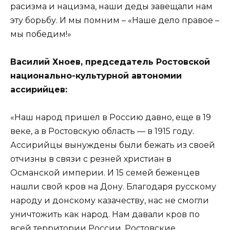
расизма и нацизма, наши деды завещали нам
эту борьбу. И мы помним – «Наше дело правое –
мы победим!»
Василий Хноев, председатель Ростовской
национально-культурной автономии
ассирийцев:
«Наш народ пришел в Россию давно, еще в 19
веке, а в Ростовскую область — в 1915 году.
Ассирийцы вынуждены были бежать из своей
отчизны в связи с резней христиан в
Османской империи. И 15 семей беженцев
нашли свой кров на Дону. Благодаря русскому
народу и донскому казачеству, нас не смогли
уничтожить как народ. Нам давали кров по
всей территории России. Ростовские