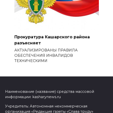
Прокуратура Кашарского района
разъясняет
АКТУАЛИЗИРОВАНЫ ПРАВИЛА
ОБЕСПЕЧЕНИЯ ИНВАЛИДОВ
ТЕХНИЧЕСКИМИ
Наименование (название) средства массовой
информации: kasharynews.ru
Учредитель: Автономная некоммерческая
организация «Редакция газеты «Слава труду»