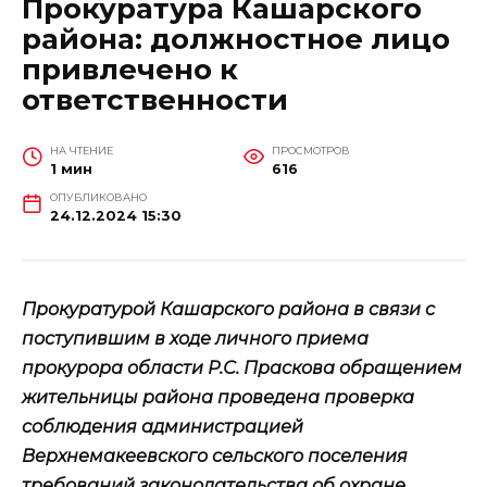
Прокуратура Кашарского
района: должностное лицо
привлечено к
ответственности
НА ЧТЕНИЕ
ПРОСМОТРОВ
1 мин
616
ОПУБЛИКОВАНО
24.12.2024 15:30
Прокуратурой Кашарского района в связи с
поступившим в ходе личного приема
прокурора области Р.С. Праскова обращением
жительницы района проведена проверка
соблюдения администрацией
Верхнемакеевского сельского поселения
требований законодательства об охране