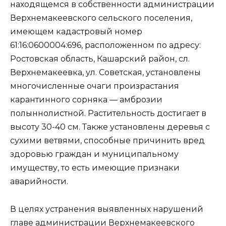
находящемся в собственности администрации
Верхнемакеевского сельского поселения,
имеющем кадастровый номер
61:16:0600004:696, расположенном по адресу:
Ростовская область, Кашарский район, сл.
Верхнемакеевка, ул. Советская, установлены
многочисленные очаги произрастания
карантинного сорняка — амброзии
полыннолистной. Растительность достигает в
высоту 30-40 см. Также установлены деревья с
сухими ветвями, способные причинить вред
здоровью граждан и муниципальному
имуществу, то есть имеющие признаки
аварийности.
В целях устранения выявленных нарушений
главе администрации Верхнемакеевского