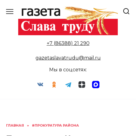
Перейти
к
содержанию
+7 (86388) 21 290
gazetaslavatrudu@mail.ru
Мы в соцсетях:
ГЛАВНАЯ
»
#ПРОКУРАТУРА РАЙОНА