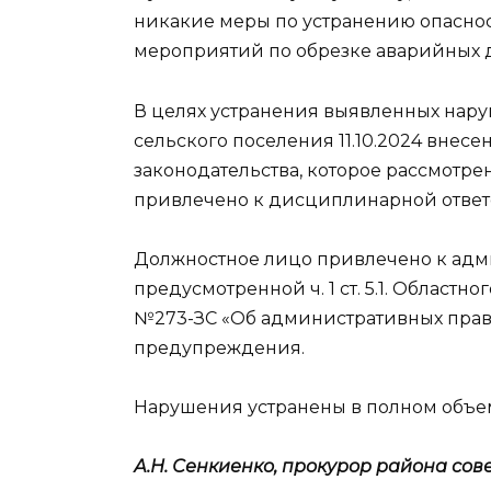
никакие меры по устранению опаснос
мероприятий по обрезке аварийных 
В целях устранения выявленных нар
сельского поселения 11.10.2024 внес
законодательства, которое рассмотре
привлечено к дисциплинарной ответ
Должностное лицо привлечено к адми
предусмотренной ч. 1 ст. 5.1. Областно
№273-ЗС «Об административных прав
предупреждения.
Нарушения устранены в полном объе
А.Н. Сенкиенко, прокурор района сов