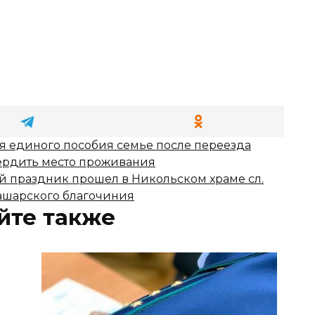
я единого пособия семье после переезда
ердить место проживания
 праздник прошел в Никольском храме сл.
ашарского благочиния
йте также