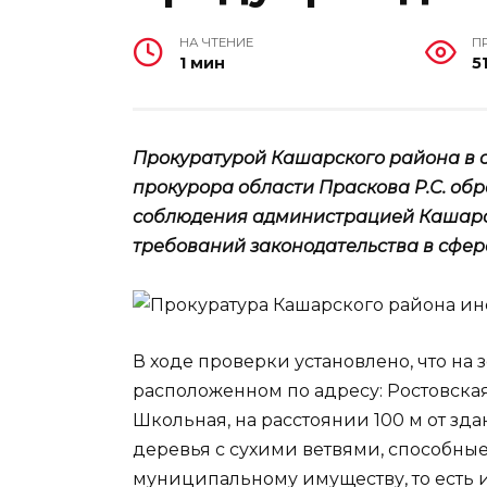
НА ЧТЕНИЕ
П
1 мин
5
Прокуратурой Кашарского района в с
прокурора области Праскова Р.С. об
соблюдения администрацией Кашарск
требований законодательства в сфер
В ходе проверки установлено, что на
расположенном по адресу: Ростовская 
Школьная, на расстоянии 100 м от зд
деревья с сухими ветвями, способны
муниципальному имуществу, то есть