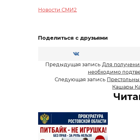
Новости СМИ2
Поделиться с друзьями
Предыдущая запись
Для получени
необходимо подтв
Следующая запись
Престольный
Кашары К
Чита