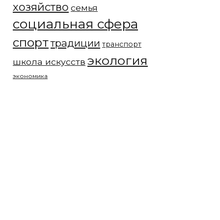
хозяйство
семья
социальная сфера
спорт
традиции
транспорт
экология
школа искусств
экономика