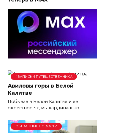
#ЗАПИСКИ ПУТЕШЕСТВЕННИКА
Авиловы горы в Белой
Калитве
Побывав в Белой Калитве и её
окрестностях, мы кардинально
ОБЛАСТНЫЕ НОВОСТИ