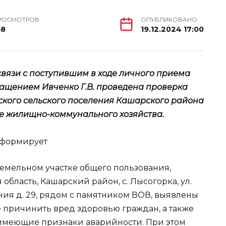
РОСМОТРОВ
ОПУБЛИКОВАНО
18
19.12.2024 17:00
вязи с поступившим в ходе личного приема
ращением Ивченко Г.В. проведена проверка
ого сельского поселения Кашарского района
е жилищно-коммунального хозяйства.
 земельном участке общего пользования,
область, Кашарский район, с. Лысогорка, ул.
ания д. 29, рядом с памятником ВОВ, выявлены
е причинить вред здоровью граждан, а также
 имеющие признаки аварийности. При этом