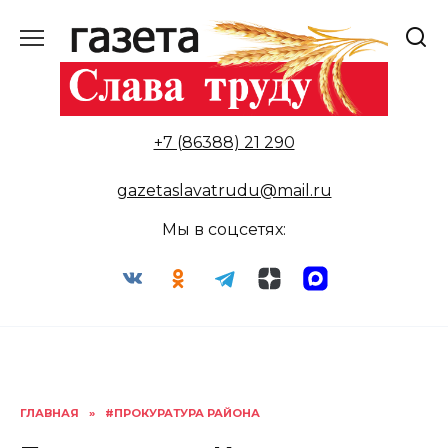
Перейти
к
содержанию
+7 (86388) 21 290
gazetaslavatrudu@mail.ru
Мы в соцсетях:
ГЛАВНАЯ
»
#ПРОКУРАТУРА РАЙОНА