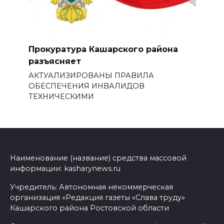
Прокуратура Кашарского района
разъясняет
АКТУАЛИЗИРОВАНЫ ПРАВИЛА
ОБЕСПЕЧЕНИЯ ИНВАЛИДОВ
ТЕХНИЧЕСКИМИ
Наименование (название) средства массовой
информации: kasharynews.ru
Учредитель: Автономная некоммерческая
организация «Редакция газеты «Слава труду»
Кашарского района Ростовской области