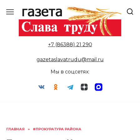
Перейти
к
содержанию
+7 (86388) 21 290
gazetaslavatrudu@mail.ru
Мы в соцсетях:
ГЛАВНАЯ
»
#ПРОКУРАТУРА РАЙОНА