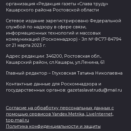
организация «Редакция газеты «Слава труду»
Кашарского района Ростовской области
Сетевое издание зарегистрировано Федеральной
службой по надзору в сфере связи,
информационных технологий и массовых
коммуникаций (Роскомнадзор) - Эл № ФС77-84794
от 21 марта 2023 г.
Адрес редакции: 346200, Ростовская обл.,
Кашарский район, сл.Кашары, ул.Ленина, 61
Главный редактор – Глуховская Татьяна Николаевна
Контактные данные для Роскомнадзора и
государственных органов: gazetaslavatrudu@mail.ru
Согласие на обработку персональных данных с
помощью сервисов Yandex.Metrika, LiveInternet,
top.mail.ru
Политика конфиденциальности и защиты