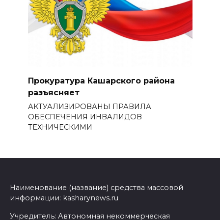
Прокуратура Кашарского района
разъясняет
АКТУАЛИЗИРОВАНЫ ПРАВИЛА
ОБЕСПЕЧЕНИЯ ИНВАЛИДОВ
ТЕХНИЧЕСКИМИ
Наименование (название) средства массовой
информации: kasharynews.ru
Учредитель: Автономная некоммерческая