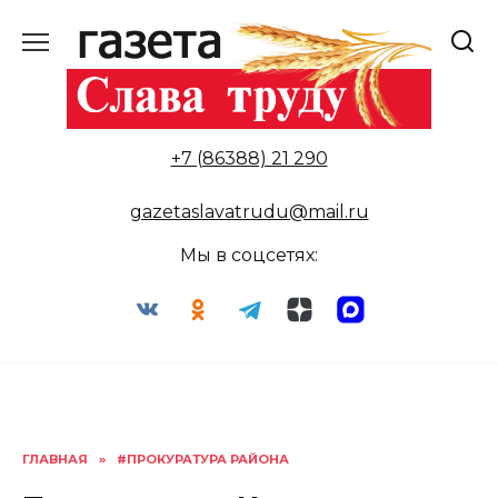
Перейти
к
содержанию
+7 (86388) 21 290
gazetaslavatrudu@mail.ru
Мы в соцсетях:
ГЛАВНАЯ
»
#ПРОКУРАТУРА РАЙОНА