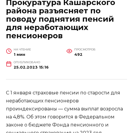
Прокуратура Кашарского
района разъясняет по
поводу поднятия пенсий
для неработающих
пенсионеров
НА ЧТЕНИЕ
ПРОСМОТРОВ
1 мин
492
ОПУБЛИКОВАНО
25.02.2023 15:16
С 1 января страховые пенсии по старости для
неработающих пенсионеров
проиндексированы — сумма выплат возросла
на 4,8%. Об этом говорится в Федеральном
законе о бюджете Фонда пенсионного и
социального страхования на 2023 год.